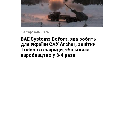
08 серпень 2026
BAE Systems Bofors, яка робить
для України САУ Archer, зенітки
Tridon та снаряди, збільшила
виробництво у 3-4 рази
и