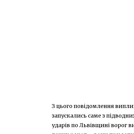
З цього повідомлення випли
запускались саме з підводних
ударів по Львівщині ворог 