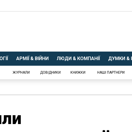
ГІЇ
АРМІЇ & ВІЙНИ
ЛЮДИ & КОМПАНІЇ
ДУМКИ & І
ЖУРНАЛИ
ДОВІДНИКИ
КНИЖКИ
НАШІ ПАРТНЕРИ
или