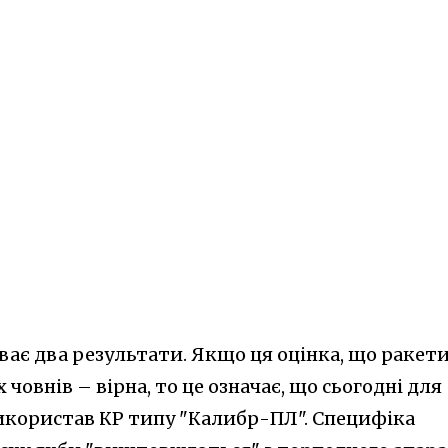
ває два результати. Якщо ця оцінка, що ракет
 човнів – вірна, то це означає, що сьогодні для
використав КР типу "Калибр-ПЛ". Специфіка