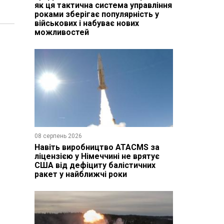
як ця тактична система управління
роками зберігає популярність у
військових і набуває нових
можливостей
08 серпень 2026
Навіть виробництво ATACMS за
ліцензією у Німеччині не врятує
США від дефіциту балістичних
ракет у найближчі роки