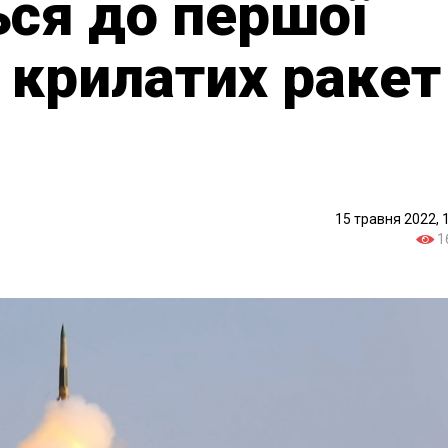
ся до першої
х крилатих ракет
15 травня 2022, 
1