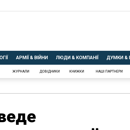
ГІЇ
АРМІЇ & ВІЙНИ
ЛЮДИ & КОМПАНІЇ
ДУМКИ & І
ЖУРНАЛИ
ДОВІДНИКИ
КНИЖКИ
НАШІ ПАРТНЕРИ
веде