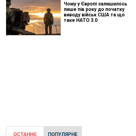
Чому у Європі залишилось
лише пів року до початку
виводу військ США та що
таке НАТО 3.0
ОСТАННЄ
ПОПУЛЯРНЕ