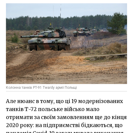
Колонна танків PT-91 Twardy армії Польщі
Але нюанс в тому, що ці 19 модернізованих
танків Т-72 польське військо мало
отримати за своїм замовленням ще до кінця
2020 року: на підприємстві бідкаються, що