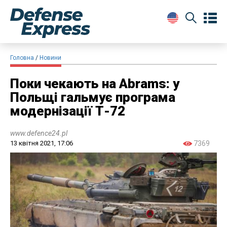
Головна
Новини
Поки чекають на Abrams: у
Польщі гальмує програма
модернізації Т-72
www.defence24.pl
13 квітня 2021, 17:06
7369