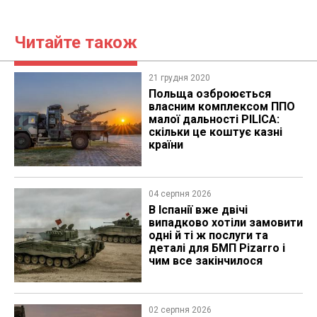
Читайте також
21 грудня 2020
Польща озброюється
власним комплексом ППО
малої дальності PILICA:
скільки це коштує казні
країни
04 серпня 2026
В Іспанії вже двічі
випадково хотіли замовити
одні й ті ж послуги та
деталі для БМП Pizarro і
чим все закінчилося
02 серпня 2026