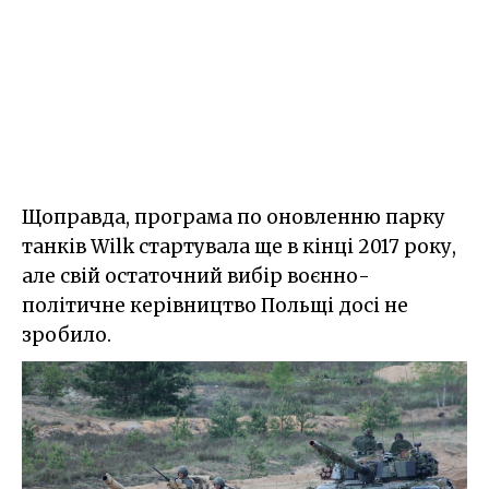
Щоправда, програма по оновленню парку
танків Wilk стартувала ще в кінці 2017 року,
але свій остаточний вибір воєнно-
політичне керівництво Польщі досі не
зробило.