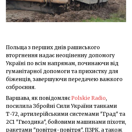
Польща з перших днів рашиського
вторгнення надає неоціненну допомогу
Україні по всім напрямам, починаючи від
гуманітарної допомоги та прихистку для
біженців, завершуючи передачею важкого
озброєння.
Варшава, як повідомляє
Polskie Radio
,
посилила Збройні Сили України танками
Т-72, артилерійськими системами "Град" та
2С1 "Гвоздика", бойовими машинами піхоти,
ракетами "повітря-повітря", ПЗРК, а також