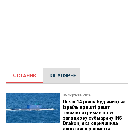
ОСТАННЄ
ПОПУЛЯРНЕ
05 серпень 2026
Після 14 років будівництва
Ізраїль врешті решт
таємно отримав нову
загадкову субмарину INS
Drakon, яка спричинила
ажіотаж в рашистів