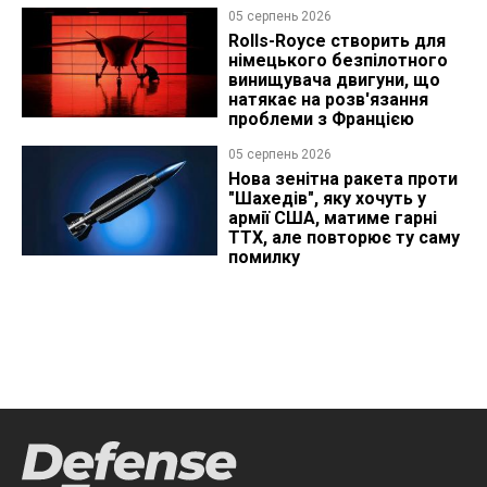
05 серпень 2026
Rolls-Royce створить для
німецького безпілотного
винищувача двигуни, що
натякає на розв'язання
проблеми з Францією
05 серпень 2026
Нова зенітна ракета проти
"Шахедів", яку хочуть у
армії США, матиме гарні
ТТХ, але повторює ту саму
помилку