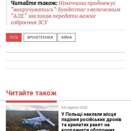
Читайте також:
Німеччина продовжує
"викручуватись": Бундестаг з величезним
"АЛЕ" закликав передати важке
озброєння ЗСУ
ТЕГИ
БРОНЕТЕХНІКА
ВІЙНА
Читайте також
04 серпня 2026
У Польщі наклали місця
падіння російських дронів
та крилатих ракет на
координати оборонних