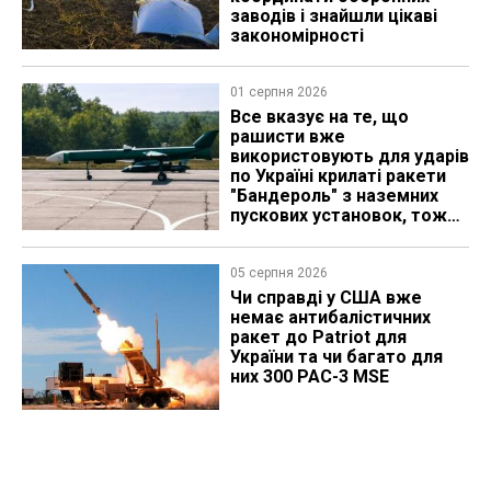
заводів і знайшли цікаві
закономірності
01 серпня 2026
Все вказує на те, що
рашисти вже
використовують для ударів
по Україні крилаті ракети
"Бандероль" з наземних
пускових установок, тож
які можуть бути
перспективи
05 серпня 2026
Чи справді у США вже
немає антибалістичних
ракет до Patriot для
України та чи багато для
них 300 PAC-3 MSE