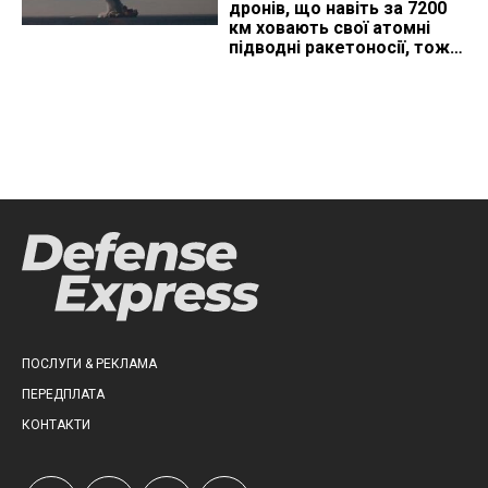
дронів, що навіть за 7200
км ховають свої атомні
підводні ракетоносії, тож
що видно з космосу
ПОСЛУГИ & РЕКЛАМА
ПЕРЕДПЛАТА
КОНТАКТИ