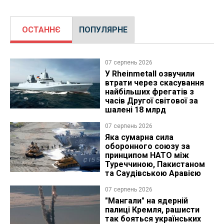
ОСТАННЄ
ПОПУЛЯРНЕ
07 серпень 2026
У Rheinmetall озвучили
втрати через скасування
найбільших фрегатів з
часів Другої світової за
шалені 18 млрд
07 серпень 2026
Яка сумарна сила
оборонного союзу за
принципом НАТО між
Туреччиною, Пакистаном
та Саудівською Аравією
07 серпень 2026
"Мангали" на ядерній
палиці Кремля, рашисти
так бояться українських