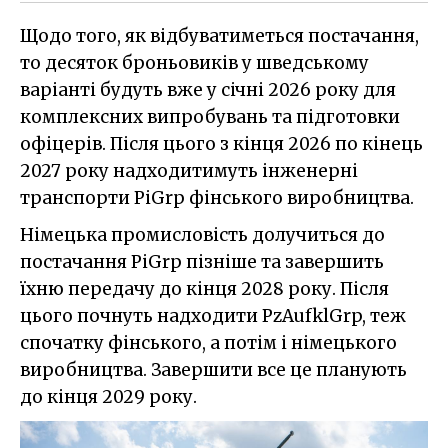
Щодо того, як відбуватиметься постачання,
то десяток броньовиків у шведському
варіанті будуть вже у січні 2026 року для
комплексних випробувань та підготовки
офіцерів. Після цього з кінця 2026 по кінець
2027 року надходитимуть інженерні
транспорти PiGrp фінського виробництва.
Німецька промисловість долучиться до
постачання PiGrp пізніше та завершить
їхню передачу до кінця 2028 року. Після
цього почнуть надходити PzAufklGrp, теж
спочатку фінського, а потім і німецького
виробництва. Завершити все це планують
до кінця 2029 року.