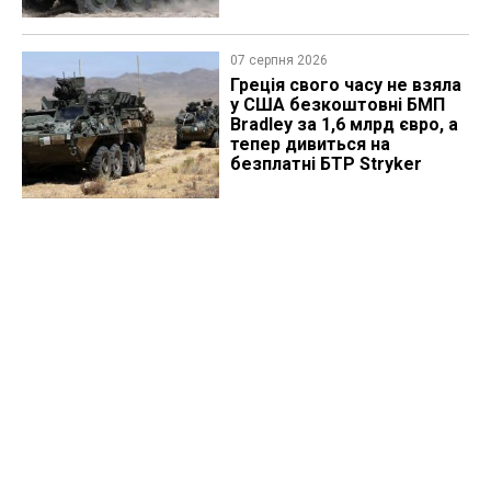
07 серпня 2026
Греція свого часу не взяла
у США безкоштовні БМП
Bradley за 1,6 млрд євро, а
тепер дивиться на
безплатні БТР Stryker