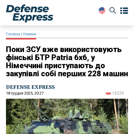
Головна
Новини
Поки ЗСУ вже використовують
фінські БТР Patria 6x6, у
Німеччині приступають до
закупівлі собі перших 228 машин
DEFENSE EXPRESS
18 грудня 2025, 20:27
14329