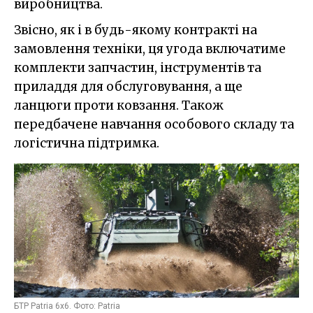
виробництва.
Звісно, як і в будь-якому контракті на
замовлення техніки, ця угода включатиме
комплекти запчастин, інструментів та
приладдя для обслуговування, а ще
ланцюги проти ковзання. Також
передбачене навчання особового складу та
логістична підтримка.
БТР Patria 6x6. Фото: Patria