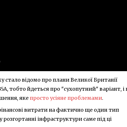
ку стало відомо про плани Великої Британії
5A, тобто йдеться про "сухопутний" варіант, і 
ішення, яке
просто усіяне проблемами
.
 фінансові витрати на фактично ще один тип
а у розгортанні інфраструктури саме під ці