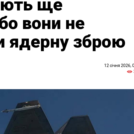
ають ще
бо вони не
и ядерну зброю
12 січня 2026, 