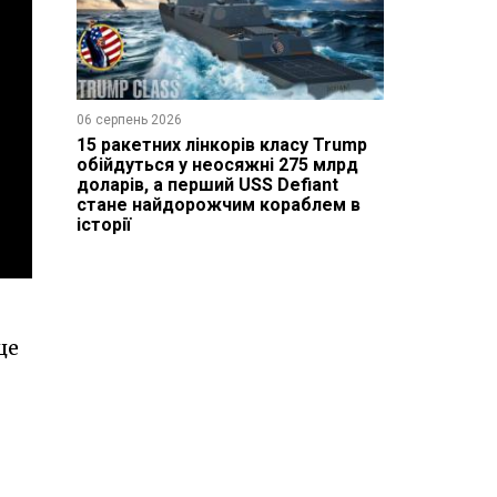
06 серпень 2026
15 ракетних лінкорів класу Trump
обійдуться у неосяжні 275 млрд
доларів, а перший USS Defiant
стане найдорожчим кораблем в
історії
це