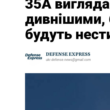
35A вигляд
дивнішими, 
будуть нест
DEFENSE EXPRESS
ukr.defense.news@gmail.com