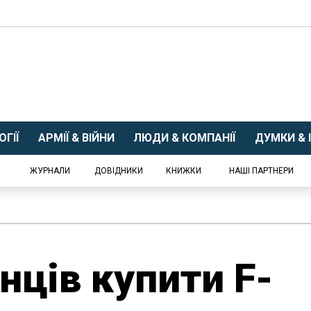
ГІЇ
АРМІЇ & ВІЙНИ
ЛЮДИ & КОМПАНІЇ
ДУМКИ & І
ЖУРНАЛИ
ДОВІДНИКИ
КНИЖКИ
НАШІ ПАРТНЕРИ
нців купити F-