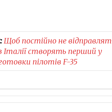
:
Щоб постійно не відправля
в Італії створять перший у
готовки пілотів F-35