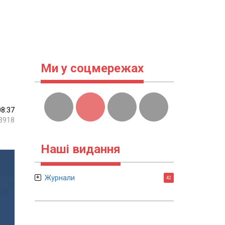
Ми у соцмережах
08:37
3918
Наші видання
Журнали
42