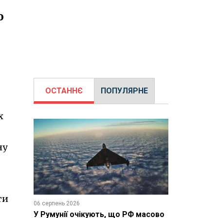
о
ОСТАННЄ
ПОПУЛЯРНЕ
х
ну
ти
06 серпень 2026
У Румунії очікують, що РФ масово