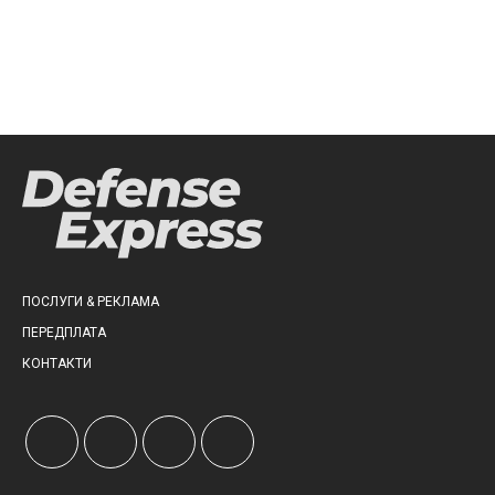
ПОСЛУГИ & РЕКЛАМА
ПЕРЕДПЛАТА
КОНТАКТИ