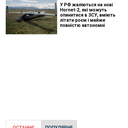
У РФ жаліються на нові
Hornet-2, які можуть
опинитися в ЗСУ, вміють
літати роєм і майже
повністю автономні
ОСТАННЄ
ПОПУЛЯРНЕ