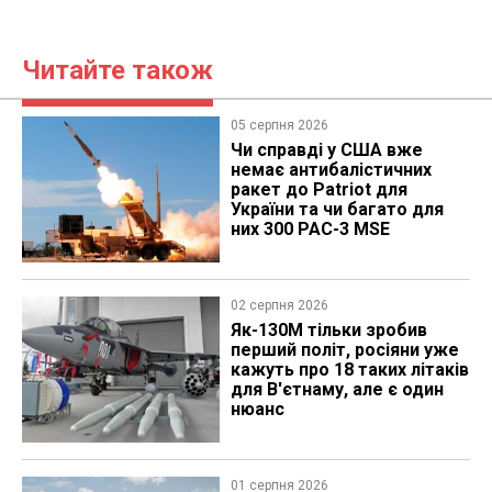
Читайте також
05 серпня 2026
Чи справді у США вже
немає антибалістичних
ракет до Patriot для
України та чи багато для
них 300 PAC-3 MSE
02 серпня 2026
Як-130М тільки зробив
перший політ, росіяни уже
кажуть про 18 таких літаків
для В'єтнаму, але є один
нюанс
01 серпня 2026