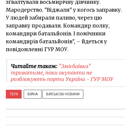
зґвалтували восьмирічну дівчинку.
Мародерство. "Віджали" у когось заправку.
У людей забирали паливо, через цю
заправку продавали. Командир полку,
командири батальйонів. І помічники
командирів батальйонів", – йдеться у
повідомленні ГУР МОУ.
Читайте також:
"Змієбаївка"
триватиме, поки окупанти не
розблокують порти України - ГУР МОУ
ТЕГИ
ВІЙНА
ВІЙСЬКОВІ НОВИНИ