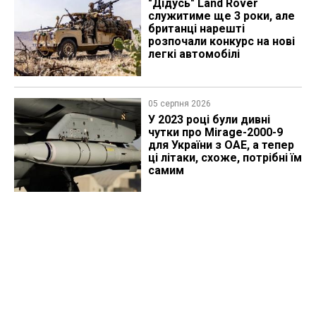
"Дідусь" Land Rover
служитиме ще 3 роки, але
британці нарешті
розпочали конкурс на нові
легкі автомобілі
05 серпня 2026
У 2023 році були дивні
чутки про Mirage-2000-9
для України з ОАЕ, а тепер
ці літаки, схоже, потрібні їм
самим