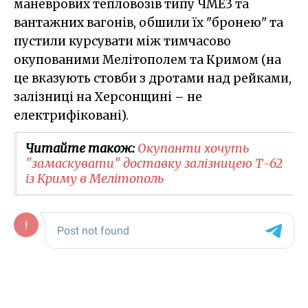
маневрових тепловозів типу ЧМЕ3 та
вантажних вагонів, обшили їх "бронею" та
пустили курсувати між тимчасово
окупованими Мелітополем та Кримом (на
це вказують стовби з дротами над рейками,
залізниці на Херсонщині – не
електрифіковані).
Читайте також:
Окупанти хочуть
"замаскувати" доставку залізницею Т-62
із Криму в Мелітополь