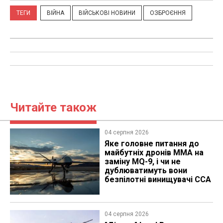
ТЕГИ
ВІЙНА
ВІЙСЬКОВІ НОВИНИ
ОЗБРОЄННЯ
Читайте також
04 серпня 2026
Яке головне питання до
майбутніх дронів MMA на
заміну MQ-9, і чи не
дублюватимуть вони
безпілотні винищувачі CCA
04 серпня 2026