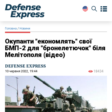
Головна
Новини
Окупанти "економлять" свої
БМП-2 для "бронелетючок" біля
Мелітополя (відео)
DEFENSE EXPRESS
10 червня 2022, 19:44
18434