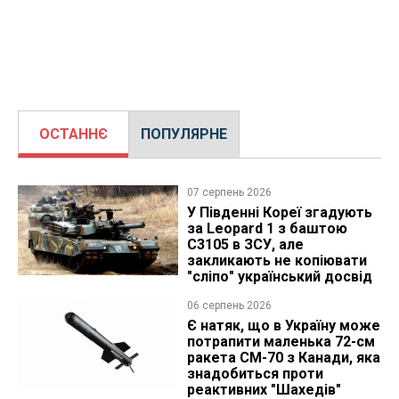
ОСТАННЄ
ПОПУЛЯРНЕ
07 серпень 2026
У Південні Кореї згадують
за Leopard 1 з баштою
C3105 в ЗСУ, але
закликають не копіювати
"сліпо" український досвід
06 серпень 2026
Є натяк, що в Україну може
потрапити маленька 72-см
ракета CM-70 з Канади, яка
знадобиться проти
реактивних "Шахедів"