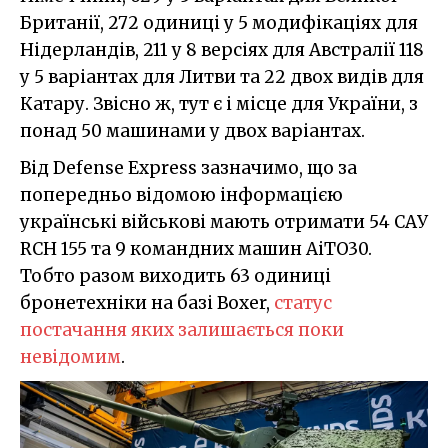
Британії, 272 одиниці у 5 модифікаціях для
Нідерландів, 211 у 8 версіях для Австралії 118
у 5 варіантах для Литви та 22 двох видів для
Катару. Звісно ж, тут є і місце для України, з
понад 50 машинами у двох варіантах.
Від Defense Express зазначимо, що за
попередньо відомою інформацією
українські військові мають отримати 54 САУ
RCH 155 та 9 командних машин AiTO30.
Тобто разом виходить 63 одиниці
бронетехніки на базі Boxer,
статус
постачання яких залишається поки
невідомим
.