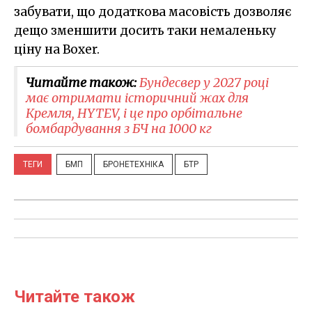
забувати, що додаткова масовість дозволяє
дещо зменшити досить таки немаленьку
ціну на Boxer.
Читайте також:
Бундесвер у 2027 році
має отримати історичний жах для
Кремля, HYTEV, і це про орбітальне
бомбардування з БЧ на 1000 кг
ТЕГИ
БМП
БРОНЕТЕХНІКА
БТР
Читайте також