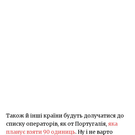
Також й інші країни будуть долучатися до
списку операторів, як от Португалія,
яка
планує взяти 90 одиниць
. Ну і не варто