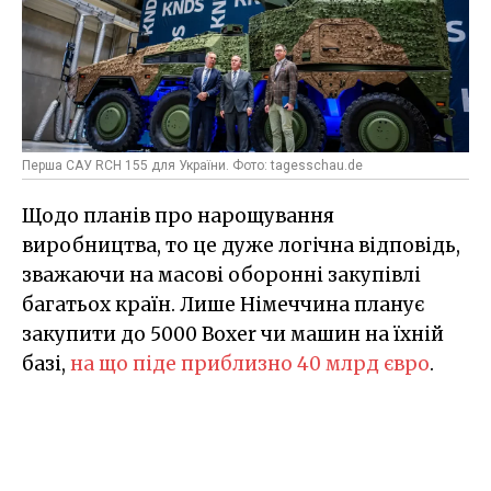
Перша САУ RCH 155 для України. Фото: tagesschau.de
Щодо планів про нарощування
виробництва, то це дуже логічна відповідь,
зважаючи на масові оборонні закупівлі
багатьох країн. Лише Німеччина планує
закупити до 5000 Boxer чи машин на їхній
базі,
на що піде приблизно 40 млрд євро
.