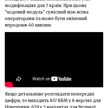
модифікаціях для 7 країн. При цьому
"ходовий модуль" сумісний між всіма
операторами та може бути змінений
впродовж 40 хвилин.
Якщо детальніше розглядати попередні
цифри, то виходить 837 ББМ у 8 версіях для
Німеччини, 629 у 5 варіантах для Великої