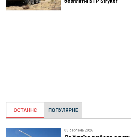
безплатні БТР Stryker
ОСТАННЄ
ПОПУЛЯРНЕ
08 серпень 2026