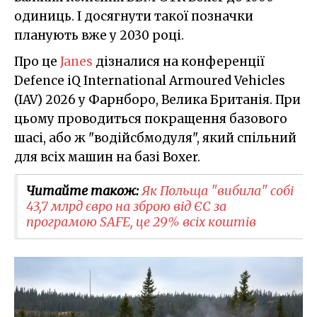
одиниць. І досягнути такої позначки
планують вже у 2030 році.
Про це
Janes
дізналися на конференції
Defence iQ International Armoured Vehicles
(IAV) 2026 у Фарнборо, Велика Британія. При
цьому проводиться покращення базового
шасі, або ж "водійсбмодуля", який спільний
для всіх машин на базі Boxer.
Читайте також:
Як Польща "вибила" собі
43,7 млрд євро на зброю від ЄС за
програмою SAFE, це 29% всіх коштів