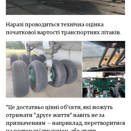
Наразі проводиться технічна оцінка
початкової вартості транспортних літаків.
"Це достатньо цінні об’єкти, які можуть
отримати "друге життя" навіть не за
призначенням – наприклад, перетворитися