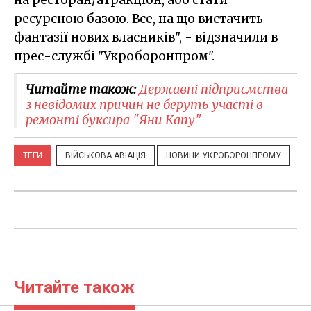
на ресторан/атракціон, або стати
ресурсною базою. Все, на що вистачить
фантазії нових власників", - відзначили в
прес-службі "Укроборонпром".
Читайте також:
Державні підприємства
з невідомих причин не беруть участі в
ремонті буксира "Яни Капу"
ТЕГИ
ВІЙСЬКОВА АВІАЦІЯ
НОВИНИ УКРОБОРОНПРОМУ
Читайте також