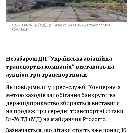
Один з Іл-76 ТД (МД) ДП "Українська авіаційна транспортна
компанія"
Незабаром ДП "Українська авіаційна
транспортна компанія" виставить на
аукціон три транспортники
Як повідомили у прес-службі Концерну, з
метою заходів запобігання банкрутства,
держпідприємство збирається виставити
на продаж три середні транспортні літаки
Іл-76 ТД (МД) на майданчик Prozorro.
Зазначається, що літаки стоять вже понад 10