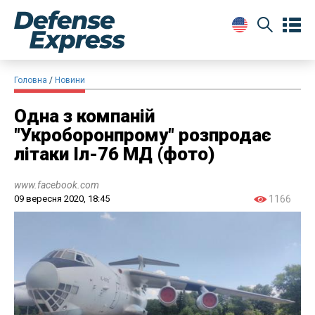
Головна
Новини
Одна з компаній
"Укроборонпрому" розпродає
літаки Іл-76 МД (фото)
www.facebook.com
09 вересня 2020, 18:45
1166