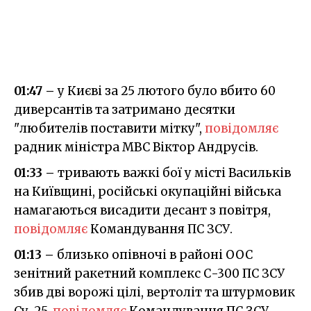
01:47 –
у Києві за 25 лютого було вбито 60
диверсантів та затримано десятки
"любителів поставити мітку",
повідомляє
радник міністра МВС Віктор Андрусів.
01:33 –
тривають важкі бої у місті Васильків
на Київщині, російські окупаційні війська
намагаються висадити десант з повітря,
повідомляє
Командування ПС ЗСУ.
01:13 –
близько опівночі в районі ООС
зенітний ракетний комплекс С-300 ПС ЗСУ
збив дві ворожі цілі, вертоліт та штурмовик
Су-25,
повідомляє
Командування ПС ЗСУ.