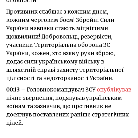
блокпости.
Противник слабшає з кожним днем,
кожним черговим боєм! Збройні Сили
України навпаки стають міцнішими
щохвилини! Добровольці, резервісти,
учасники Територіальна оборона ЗС
України, кожен, хто взяв у руки зброю,
додає сили українському війську в
шляхетній справі захисту територіальної
цілісності та недоторканості України.
00:13 –
Головнокомандувач ЗСУ
опублікував
нічне звернення, подякував українським
воїнам та зазначив, що противник не
досягнув поставлених раніше стратегічних
цілей.