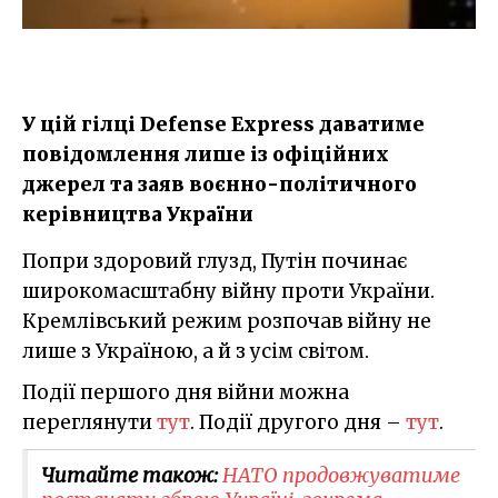
У цій гілці Defense Express даватиме
повідомлення лише із офіційних
джерел та заяв воєнно-політичного
керівництва України
Попри здоровий глузд, Путін починає
широкомасштабну війну проти України.
Кремлівський режим розпочав війну не
лише з Україною, а й з усім світом.
Події першого дня війни можна
переглянути
тут
. Події другого дня –
тут
.
Читайте також:
НАТО продовжуватиме