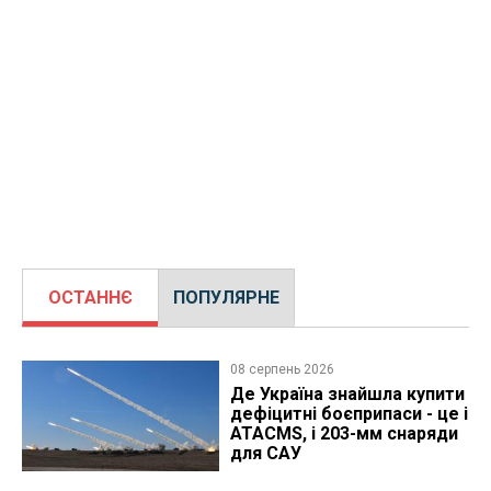
ОСТАННЄ
ПОПУЛЯРНЕ
08 серпень 2026
Де Україна знайшла купити
дефіцитні боєприпаси - це і
ATACMS, і 203-мм снаряди
для САУ