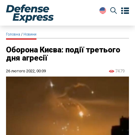
Головна
Новини
Оборона Києва: події третього
дня агресії
26 лютого 2022, 00:09
7479