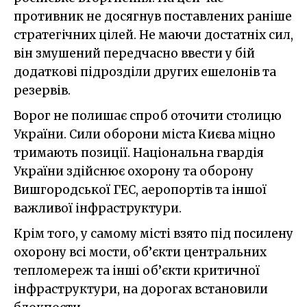
противник не досягнув поставлених раніше
стратегічних цілей. Не маючи достатніх сил,
він змушений передчасно ввести у бій
додаткові підрозділи других ешелонів та
резервів.
Ворог не полишає спроб оточити столицю
України. Сили оборони міста Києва міцно
тримають позиції. Національна гвардія
України здійснює охорону та оборону
Вишгородської ГЕС, аеропортів та іншої
важливої інфраструктури.
Крім того, у самому місті взято під посилену
охорону всі мости, об’єкти центральних
тепломереж та інші об’єкти критичної
інфраструктури, на дорогах встановили