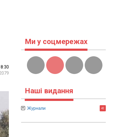
Ми у соцмережах
18:30
2079
Наші видання
Журнали
42