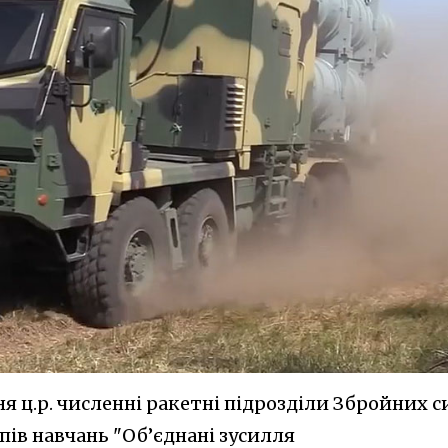
ня ц.р. численні ракетні підрозділи Збройних с
пів навчань "Об’єднані зусилля