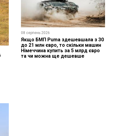
08 серпень 2026
Якщо БМП Puma здешевшала з 30
до 21 млн євро, то скільки машин
Німеччина купить за 5 млрд євро
в
та чи можна ще дешевше