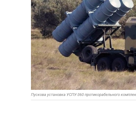
Пускова установка УСПУ-360 протикорабельного комплекс