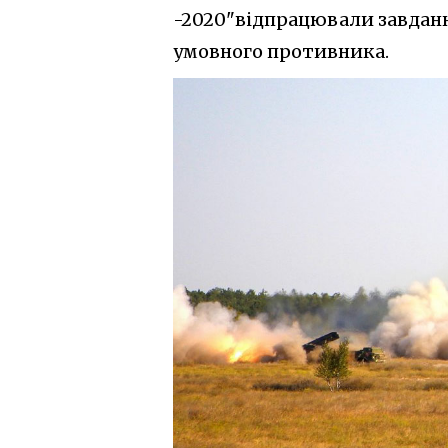
-2020"відпрацювали завданн
умовного противника.