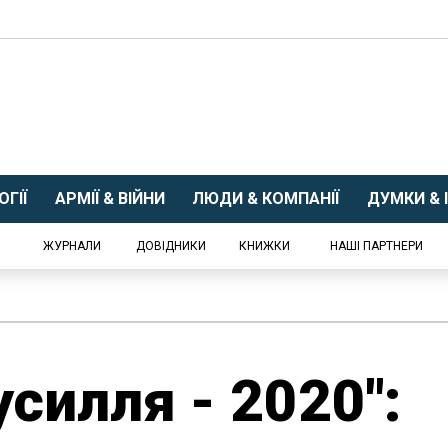
ГІЇ
АРМІЇ & ВІЙНИ
ЛЮДИ & КОМПАНІЇ
ДУМКИ & І
ЖУРНАЛИ
ДОВІДНИКИ
КНИЖКИ
НАШІ ПАРТНЕРИ
усилля - 2020":