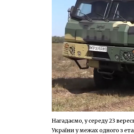
Нагадаємо, у середу 23 верес
України
у
межах одного з ета