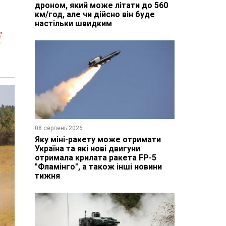
дроном, який може літати до 560
км/год, але чи дійсно він буде
настільки швидким
ї
08 серпень 2026
Яку міні-ракету може отримати
Україна та які нові двигуни
отримала крилата ракета FP-5
"Фламінго", а також інші новини
тижня