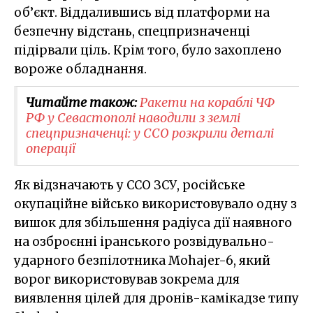
об’єкт. Віддалившись від платформи на
безпечну відстань, спецпризначенці
підірвали ціль. Крім того, було захоплено
вороже обладнання.
Читайте також:
Ракети на кораблі ЧФ
РФ у Севастополі наводили з землі
спецпризначенці: у ССО розкрили деталі
операції
Як відзначають у ССО ЗСУ, російське
окупаційне військо використовувало одну з
вишок для збільшення радіуса дії наявного
на озброєнні іранського розвідувально-
ударного безпілотника Mohajer-6, який
ворог використовував зокрема для
виявлення цілей для дронів-камікадзе типу