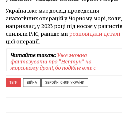
Україна вже має досвід проведення
аналогічних операцій у Чорному морі, коли,
наприклад, у 2023 році під носом у рашистів
спиляли РЛС, раніше ми
розповідали деталі
цієї операції.
Читайте також:
Уже можна
фантазувати про "Нептун" на
морському дроні, бо подібне вже є
ТЕГИ
ВІЙНА
ЗБРОЙНІ СИЛИ УКРАЇНИ