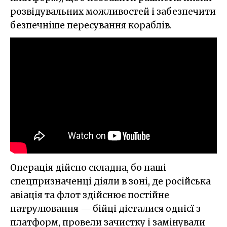
розвідувальних можливостей і забезпечити
безпечніше пересування кораблів.
Операція дійсно складна, бо наші
спецпризначенці діяли в зоні, де російська
авіація та флот здійснює постійне
патрулювання — бійці дісталися однієї з
платформ, провели зачистку і замінували