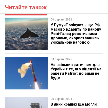
Читайте також
06 серпня 2026
У Румунії очікують, що РФ
масово вдарить по району
Рені-Галац реактивними
дронами, скориставшись
унікальною нагодою
04 серпня 2026
На скільки критичним для
України є те, що ліцензії на
ракети Patriot до зими не
буде
05 серпня 2026
В яких країнах ще могли