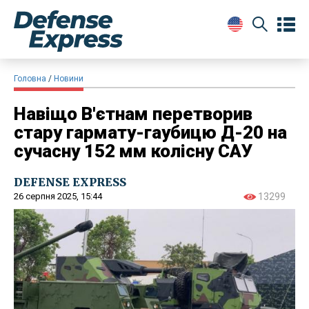
Головна
Новини
Навіщо В'єтнам перетворив
стару гармату-гаубицю Д-20 на
сучасну 152 мм колісну САУ
DEFENSE EXPRESS
26 серпня 2025, 15:44
13299