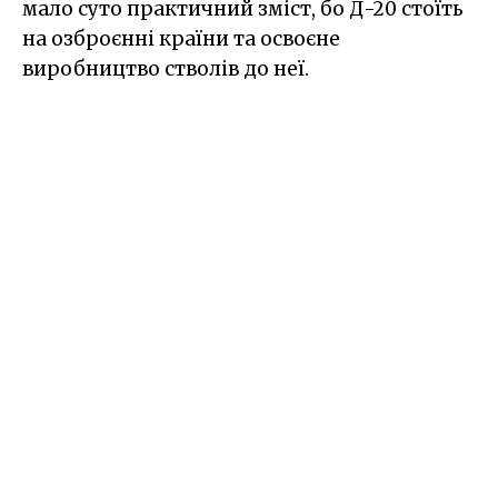
мало суто практичний зміст, бо Д-20 стоїть
на озброєнні країни та освоєне
виробництво стволів до неї.