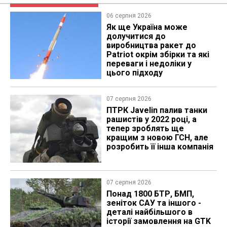
06 серпня 2026
Як ще Україна може
долучитися до
виробництва ракет до
Patriot окрім збірки та які
переваги і недоліки у
цього підходу
07 серпня 2026
ПТРК Javelin палив танки
рашистів у 2022 році, а
тепер зроблять ще
кращим з новою ГСН, але
розробить її інша компанія
07 серпня 2026
Понад 1800 БТР, БМП,
зеніток САУ та іншого -
деталі найбільшого в
історії замовлення на GTK