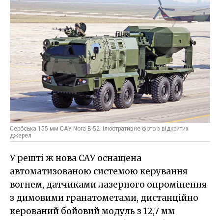
Сербська 155 мм САУ Nora B-52. Ілюстративне фото з відкритих
джерел
У решті ж нова САУ оснащена
автоматизованою системою керування
вогнем, датчиками лазерного опромінення
з димовими гранатометами, дистанційно
керований бойовий модуль з 12,7 мм