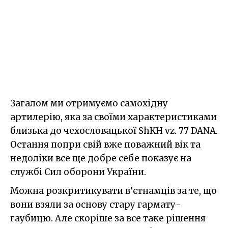
Загалом ми отримуємо самохідну
артилерію, яка за своїми характеристиками
близька до чехословацької ShKH vz. 77 DANA.
Остання попри свій вже поважний вік та
недоліки все ще добре себе показує на
службі Сил оборони України.
Можна розкритикувати в’єтнамців за те, що
вони взяли за основу стару гармату-
гаубицю. Але скоріше за все таке рішення