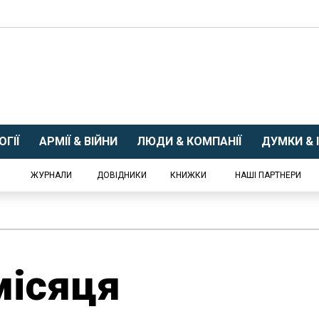
ГІЇ
АРМІЇ & ВІЙНИ
ЛЮДИ & КОМПАНІЇ
ДУМКИ & І
ЖУРНАЛИ
ДОВІДНИКИ
КНИЖКИ
НАШІ ПАРТНЕРИ
місяця