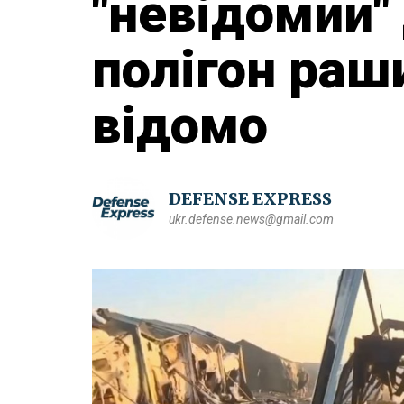
"невідомий"
полігон раш
відомо
DEFENSE EXPRESS
ukr.defense.news@gmail.com