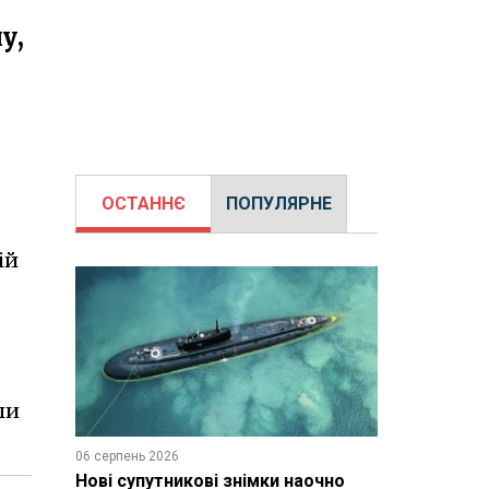
у,
ОСТАННЄ
ПОПУЛЯРНЕ
ій
ли
06 серпень 2026
Нові супутникові знімки наочно