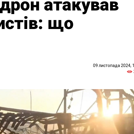
 дрон атакував
истів: що
09 листопада 2024, 