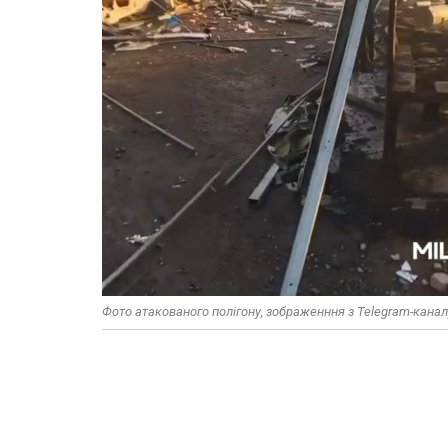
Фото атакованого полігону, зображенння з Telegram-каналу