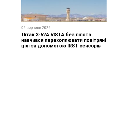
06 серпень 2026
Літак X-62A VISTA без пілота
навчився перехоплювати повітряні
цілі за допомогою IRST сенсорів