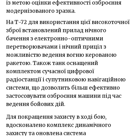
із метою оцінки ефективності озброєння
модернізованого зразка.
На Т-72 для використання цієї високоточної
зброї встановлений прилад нічного
бачення з електронно-оптичними
перетворювачами і нічний приціл з
можливістю ведення вогню керованою
ракетою. Також танк оснащений
комплектом сучасної цифрової
радіостанції і супутниковою навігаційною
системи, що дозволить більш ефективно
застосовувати озброєння машини під час
ведення бойових дій.
Для покращення захисту в ході бою,
вдосконалено комплекс динамічного
захисту та оновлена система