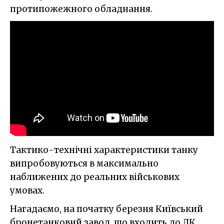
протипожежного обладнання.
Тактико-технічні характеристики танку
випробовуються в максимально
наближених до реальних військових
умовах.
Нагадаємо, на початку березня Київський
бронетанковий завод, що входить до ДК