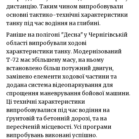
дистанцію. Таким чином випробовували
основні тактико-технічні характеристики
танку під час водіння на глибині.
Раніше на полігоні "Десна" у Чернігівській
області випробували ходові
характеристики танку. Модернізований
Т-72 має збільшену масу, на ньому
встановлено більш потужний двигун,
замінено елементи ходової частини та
додана система відеопаркування для
спрощення маневрування бойової машини.
Ці технічні характеристики
випробовувалися під час водіння на
ґрунтовій та бетонній дорозі, та на
пересіченій місцевості. Усі програми
випробувань виконані успішно.