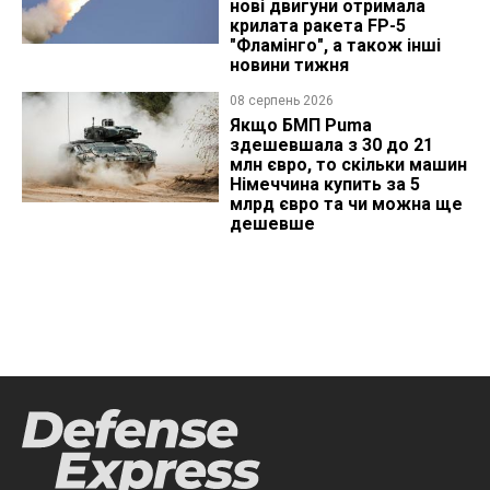
нові двигуни отримала
крилата ракета FP-5
"Фламінго", а також інші
новини тижня
08 серпень 2026
Якщо БМП Puma
здешевшала з 30 до 21
млн євро, то скільки машин
Німеччина купить за 5
млрд євро та чи можна ще
дешевше