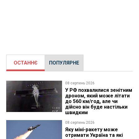
ОСТАННЄ
ПОПУЛЯРНЕ
08 серпень 2026
У РФ похвалилися зенітним
дроном, який може літати
до 560 км/год, але чи
дійсно він буде настільки
швидким
08 серпень 2026
Яку міні-ракету може
отримати Україна та які