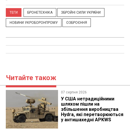
ТЕГИ
БРОНЕТЕХНІКА
ЗБРОЙНІ СИЛИ УКРАЇНИ
НОВИНИ УКРОБОРОНПРОМУ
ОЗБРОЄННЯ
Читайте також
07 серпня 2026
У США нетрадиційними
шляхом пішли на
збільшення виробництва
Hydra, які перетворюються
у антишахедні APKWS