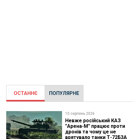
ОСТАННЄ
ПОПУЛЯРНЕ
10 серпень 2026
Невже російський КАЗ
"Арена-М" працює проти
дронів та чому це не
врятувало танки Т-72Б3А