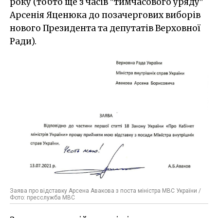
року (тобто ще з часів "тимчасового уряду"
Арсенія Яценюка до позачергових виборів
нового Президента та депутатів Верховної
Ради).
Заява про відставку Арсена Авакова з поста міністра МВС України /
Фото: пресслужба МВС