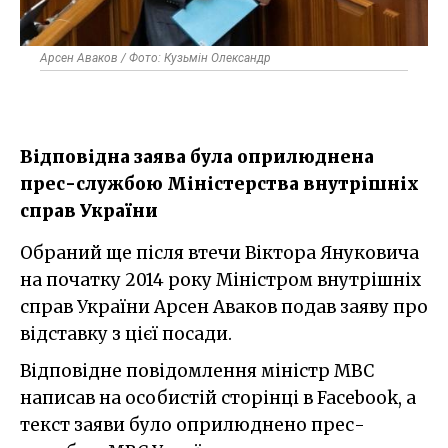
Арсен Аваков / Фото: Кузьмін Олександр
Відповідна заява була оприлюднена
прес-службою Міністерства внутрішніх
справ України
Обраний ще після втечи Віктора Януковича
на початку 2014 року Міністром внутрішніх
справ України Арсен Аваков подав заяву про
відставку з цієї посади.
Відповідне повідомлення міністр МВС
написав на особистій сторінці в Facebook, а
текст заяви було оприлюднено прес-