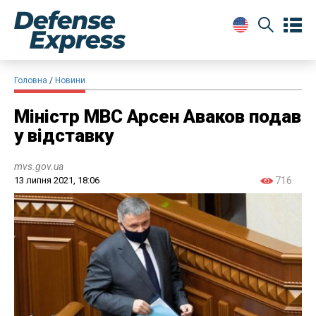
Головна
Новини
Міністр МВС Арсен Аваков подав
у відставку
mvs.gov.ua
13 липня 2021, 18:06
716