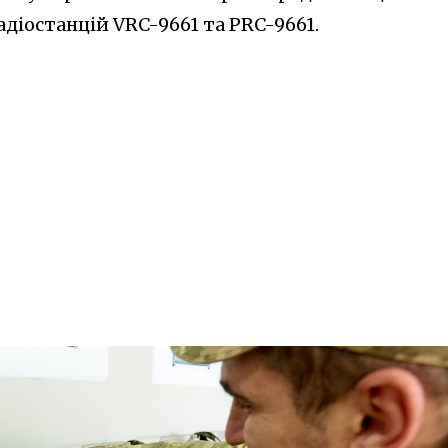
адіостанцій VRC-9661 та PRC-9661.