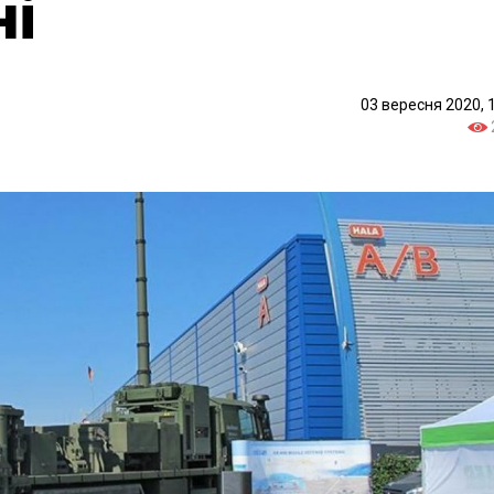
ні
03 вересня 2020, 