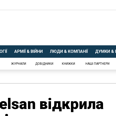
ГІЇ
АРМІЇ & ВІЙНИ
ЛЮДИ & КОМПАНІЇ
ДУМКИ & І
ЖУРНАЛИ
ДОВІДНИКИ
КНИЖКИ
НАШІ ПАРТНЕРИ
elsan відкрила