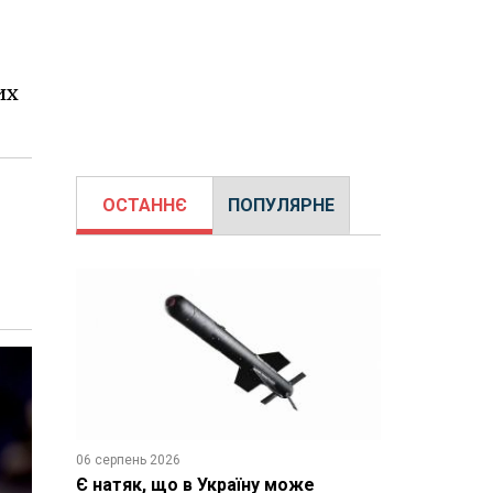
их
ОСТАННЄ
ПОПУЛЯРНЕ
06 серпень 2026
Є натяк, що в Україну може