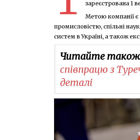
зареєстрована 1 в
Метою компанії є
промисловістю, спільні нау
систем в Україні, а також ек
Читайте також
співпрацю з Тур
деталі