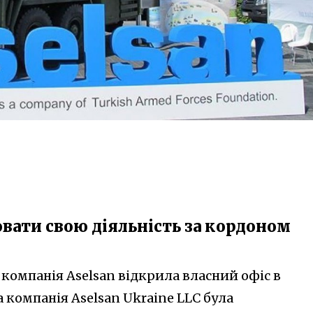
вати свою діяльність за кордоном
компанія Aselsan відкрила власний офіс в
а компанія Aselsan Ukraine LLC була