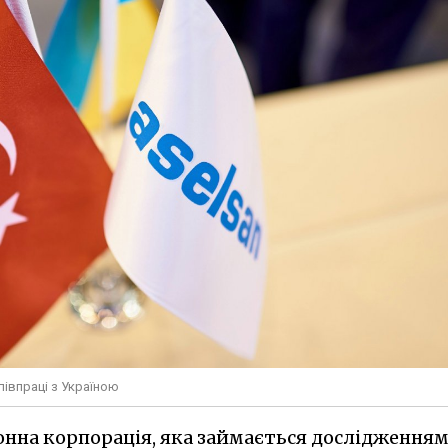
півпраці з Україною
ронна корпорація, яка займається дослідженням