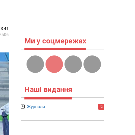
13:41
2506
Ми у соцмережах
Наші видання
Журнали
42