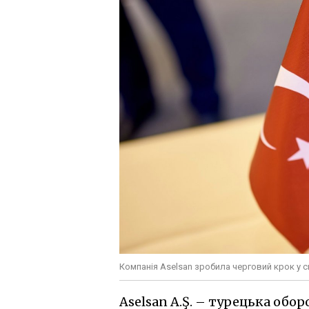
Компанія Aselsan зробила черговий крок у с
Aselsan A.Ş. – турецька обо