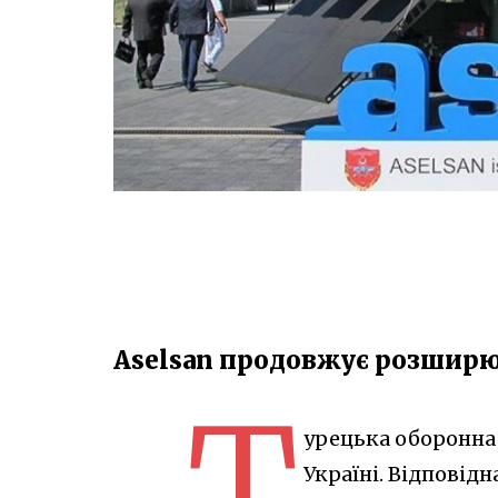
Aselsan продовжує розширю
Т
урецька оборонна 
Україні. Відповідн