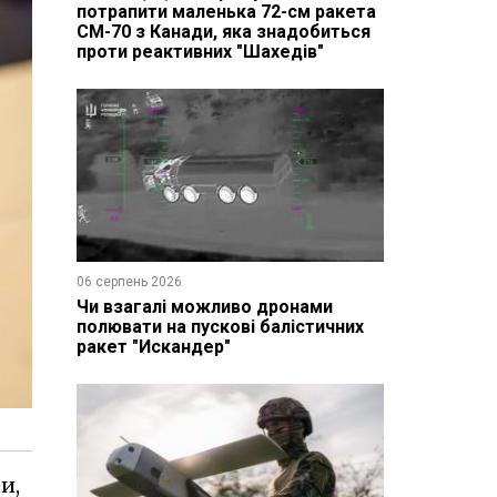
потрапити маленька 72-см ракета
CM-70 з Канади, яка знадобиться
проти реактивних "Шахедів"
06 серпень 2026
Чи взагалі можливо дронами
полювати на пускові балістичних
ракет "Искандер"
и,