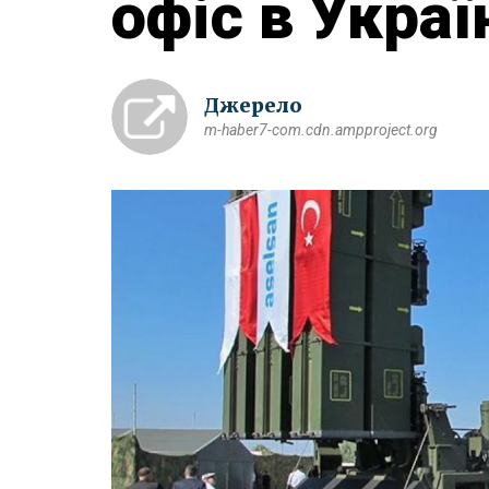
офіс в Украї
Джерело
m-haber7-com.cdn.ampproject.org