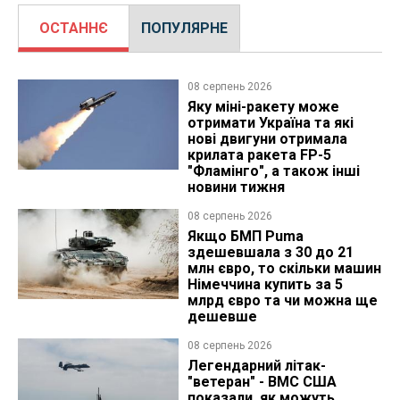
ОСТАННЄ
ПОПУЛЯРНЕ
08 серпень 2026
Яку міні-ракету може
отримати Україна та які
нові двигуни отримала
крилата ракета FP-5
"Фламінго", а також інші
новини тижня
08 серпень 2026
Якщо БМП Puma
здешевшала з 30 до 21
млн євро, то скільки машин
Німеччина купить за 5
млрд євро та чи можна ще
дешевше
08 серпень 2026
Легендарний літак-
"ветеран" - ВМС США
показали, як можуть