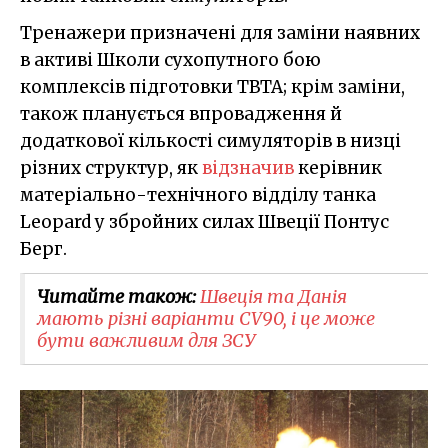
Тренажери призначені для заміни наявних
в активі Школи сухопутного бою
комплексів підготовки TBTA; крім заміни,
також планується впровадження й
додаткової кількості симуляторів в низці
різних структур, як
відзначив
керівник
матеріально-технічного відділу танка
Leopard у збройних силах Швеції Понтус
Берг.
Читайте також:
Швеція та Данія
мають різні варіанти CV90, і це може
бути важливим для ЗСУ