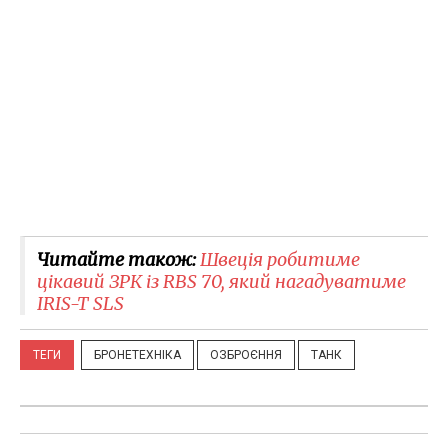
Читайте також:
Швеція робитиме
цікавий ЗРК із RBS 70, який нагадуватиме
IRIS-T SLS
ТЕГИ
БРОНЕТЕХНІКА
ОЗБРОЄННЯ
ТАНК