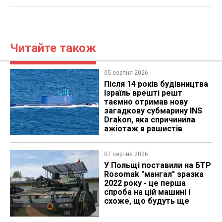
Читайте також
05 серпня 2026
Після 14 років будівництва
Ізраїль врешті решт
таємно отримав нову
загадкову субмарину INS
Drakon, яка спричинила
ажіотаж в рашистів
07 серпня 2026
У Польщі поставили на БТР
Rosomak "мангал" зразка
2022 року - це перша
спроба на цій машині і
схоже, що будуть ще