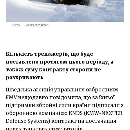
Фото — Forsvarsmakten
Кількість тренажерів, що буде
поставлено протягом цього періоду, а
також суму контракту сторони не
розкривають
Шведська агенція управління озброєнням
FMV нещодавно повідомила, що за їхньої
підтримки збройні сили країни підписали з
оборонною компанією KNDS (KMW+NEXTER
Defense Systems) контракт на постачання
нових танкових симуляторів.