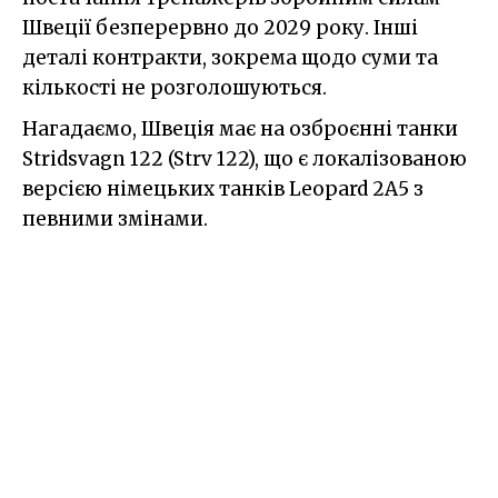
Швеції безперервно до 2029 року. Інші
деталі контракти, зокрема щодо суми та
кількості не розголошуються.
Нагадаємо, Швеція має на озброєнні танки
Stridsvagn 122 (Strv 122), що є локалізованою
версією німецьких танків Leopard 2A5 з
певними змінами.