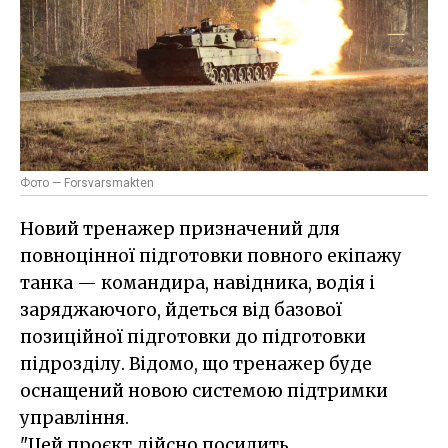
Фото — Forsvarsmakten
Новий тренажер призначений для
повноцінної підготовки повного екіпажу
танка — командира, навідника, водія і
заряджаючого, йдеться від базової
позиційної підготовки до підготовки
підрозділу. Відомо, що тренажер буде
оснащений новою системою підтримки
управління.
"Цей проєкт дійсно посилить