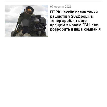
07 серпня 2026
ПТРК Javelin палив танки
рашистів у 2022 році, а
тепер зроблять ще
кращим з новою ГСН, але
розробить її інша компанія