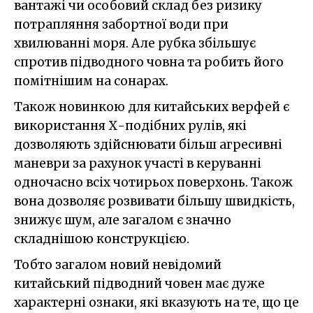
вантажі чи особовий склад без ризику
потрапляння забортної води при
хвилюванні моря. Але рубка збільшує
спротив підводного човна та робить його
помітнішим на сонарах.
Також новинкою для китайських верфей є
використання Х-подібних рулів, які
дозволяють здійснювати більш агресивні
маневри за рахунок участі в керуванні
одночасно всіх чотирьох поверхонь. Також
вона дозволяє розвивати більшу швидкість,
знижує шум, але загалом є значно
складнішою конструкцією.
Тобто загалом новий невідомий
китайський підводний човен має дуже
характерні ознаки, які вказують на те, що це