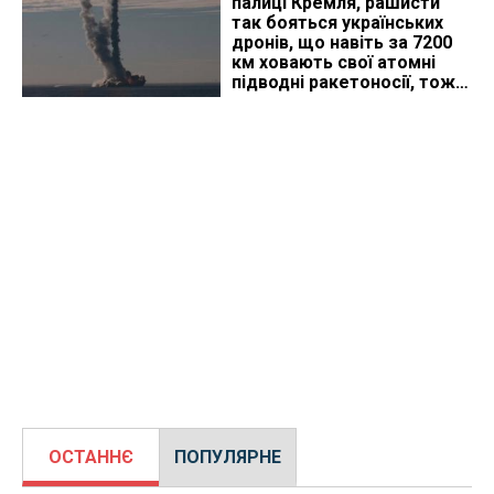
палиці Кремля, рашисти
так бояться українських
дронів, що навіть за 7200
км ховають свої атомні
підводні ракетоносії, тож
що видно з космосу
ОСТАННЄ
ПОПУЛЯРНЕ