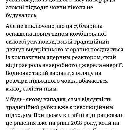
атомні підводні човни ніколи не
будувались.
Але не виключено, що ця субмарина
оснащена новим типом комбінованої
силової установки, в якій традиційний
двигун внутрішнього згорання поєднується
із компактним ядерним реактором, який
відіграє роль анаеробного джерела енергії.
Водночас такий варіант, з огляду на
розміри підводного човна, вбачається
малореалістичним.
У будь-якому випадку, сама відсутність
традиційної рубки вже є революційним
підходом. При цьому китайці відпрацювали
це рішення вже на рівні 2018 року, коли на