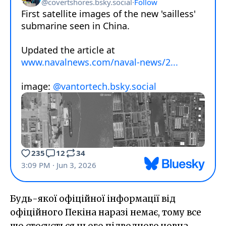
Будь-якої офіційної інформації від
офіційного Пекіна наразі немає, тому все
що стосується цього підводного човна