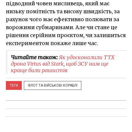
підводний човен мисливець, який має
низьку помітність та високу швидкість, за
рахунок чого має ефективно полювати за
ворожими субмаринами. Але чи стане це
рішення серійним проєктом, чи залишиться
експериментом покаже лише час.
Читайте також:
Як удосконалили ТТХ
дрона Virtus від Stark, щоб ЗСУ ним ще
краще били рашистів
ТЕГИ
ФЛОТ ТА ВІЙСЬКОВІ КОРАБЛІ