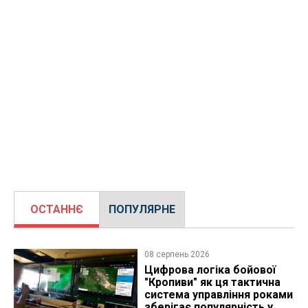
ОСТАННЄ
ПОПУЛЯРНЕ
08 серпень 2026
Цифрова логіка бойової
"Кропиви" як ця тактична
система управління роками
зберігає популярність у