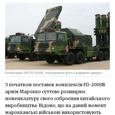
Китайський ЗРК FD-2000B, ілюстративне фото з відкритих джерел
З початком поставок комплексів FD-2000B
армія Марокко суттєво розширює
номенклатуру свого озброєння китайського
виробництва. Відомо, що на даний момент
марокканські військові використовують