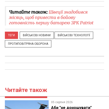
Читайте також:
Швеції знадобився
місяць, щоб привести в бойову
готовність першу батарею ЗРК Patriot
ТЕГИ
ВІЙСЬКОВІ НОВИНИ
ВІЙСЬКОВІ ТЕХНОЛОГІЇ
ПРОТИПОВІТРЯНА ОБОРОНА
Читайте також
05 серпня 2026
Аби "не доношувати"