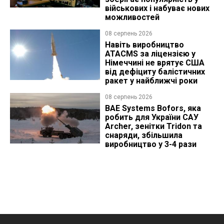
військових і набуває нових
можливостей
08 серпень 2026
Навіть виробництво
ATACMS за ліцензією у
Німеччині не врятує США
від дефіциту балістичних
ракет у найближчі роки
08 серпень 2026
BAE Systems Bofors, яка
робить для України САУ
Archer, зенітки Tridon та
снаряди, збільшила
виробництво у 3-4 рази