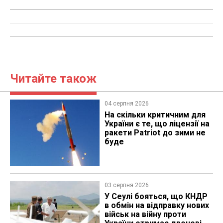
Читайте також
04 серпня 2026
На скільки критичним для
України є те, що ліцензії на
ракети Patriot до зими не
буде
03 серпня 2026
У Сеулі бояться, що КНДР
в обмін на відправку нових
військ на війну проти