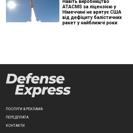
Навіть виробництво
ATACMS за ліцензією у
Німеччині не врятує США
від дефіциту балістичних
ракет у найближчі роки
ПОСЛУГИ & РЕКЛАМА
ПЕРЕДПЛАТА
КОНТАКТИ