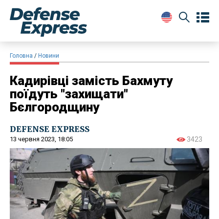
Головна
Новини
Кадирівці замість Бахмуту
поїдуть "захищати"
Бєлгородщину
DEFENSE EXPRESS
13 червня 2023, 18:05
3423