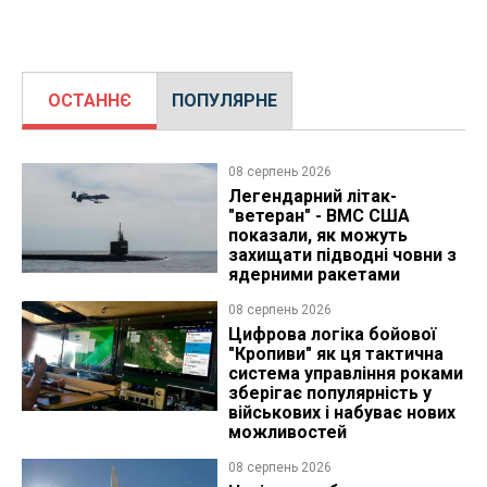
ОСТАННЄ
ПОПУЛЯРНЕ
08 серпень 2026
Легендарний літак-
"ветеран" - ВМС США
показали, як можуть
захищати підводні човни з
ядерними ракетами
08 серпень 2026
Цифрова логіка бойової
"Кропиви" як ця тактична
система управління роками
зберігає популярність у
військових і набуває нових
можливостей
08 серпень 2026