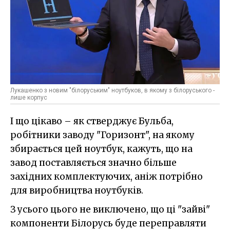
Лукашенко з новим "білоруським" ноутбуков, в якому з білоруського -
лише корпус
І що цікаво – як стверджує Бульба,
робітники заводу "Горизонт", на якому
збирається цей ноутбук, кажуть, що на
завод поставляється значно більше
західних комплектуючих, аніж потрібно
для виробництва ноутбуків.
З усього цього не виключено, що ці "зайві"
компоненти Білорусь буде переправляти