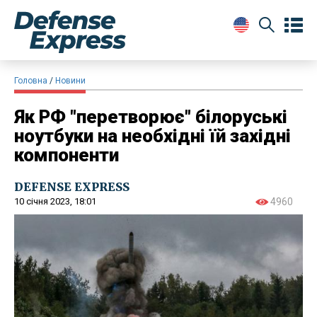
Головна
Новини
Як РФ "перетворює" білоруські
ноутбуки на необхідні їй західні
компоненти
DEFENSE EXPRESS
10 січня 2023, 18:01
4960