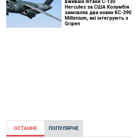
вживані літаки C-130
Hercules за США Колумбія
замовляє два нових KC-390
Millenium, які інтегрують з
Gripen
ОСТАННЄ
ПОПУЛЯРНЕ