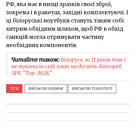
РФ, яка має в низці зразків своєї зброї,
зокрема і в ракетах, західні комплектуючі. І
ці білоруські ноутбуки стануть таким собі
хитрим обхідним шляхом, щоб РФ в обхід
санкцій могла отримувати частину
необхідних компонентів.
Читайте також:
Білорусь за 11 років так і
не виконала свій план на десять батарей
ЗРК "Тор-М2К"
ТЕГИ
ВІЙСЬКОВІ НОВИНИ
ВІЙСЬКОВІ ТЕХНОЛОГІЇ