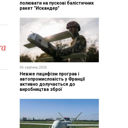
полювати на пускові балістичних
ракет "Искандер"
ra
06 серпень 2026
Невже пацифізм програв і
автопромисловість у Франції
активно долучається до
виробництва зброї