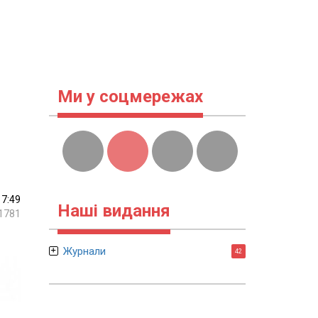
Ми у соцмережах
17:49
Наші видання
1781
Журнали
42