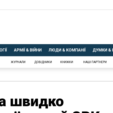
ГІЇ
АРМІЇ & ВІЙНИ
ЛЮДИ & КОМПАНІЇ
ДУМКИ & І
ЖУРНАЛИ
ДОВІДНИКИ
КНИЖКИ
НАШІ ПАРТНЕРИ
та швидко