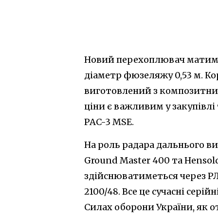
Новий перехоплювач матиме 
діаметр фюзеляжу 0,53 м. Кор
виготовлений з композитних
ціни є важливим у закупівлі 
PAC-3 MSE.
На роль радара дальнього ви
Ground Master 400 та Hensold
здійснюватиметься через РЛ
2100/48. Все це сучасні сері
Силах оборони України, як о