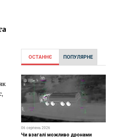
га
ОСТАННЄ
ПОПУЛЯРНЕ
як
,
06 серпень 2026
Чи взагалі можливо дронами