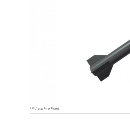
FP-7 від Fire Point