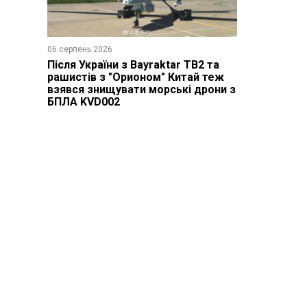
06 серпень 2026
Після України з Bayraktar TB2 та
рашистів з "Орионом" Китай теж
взявся знищувати морські дрони з
БПЛА KVD002