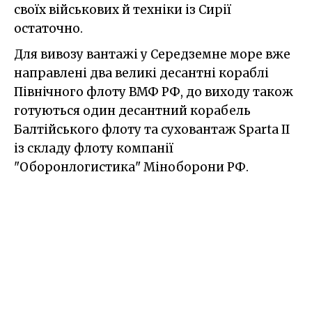
своїх військових й техніки із Сирії
остаточно.
Для вивозу вантажі у Середземне море вже
направлені два великі десантні кораблі
Північного флоту ВМФ РФ, до виходу також
готуються один десантний корабель
Балтійського флоту та суховантаж Sparta II
із складу флоту компанії
"Оборонлогистика" Міноборони РФ.