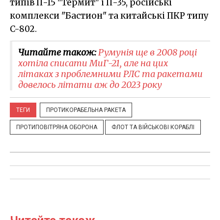
типів П-15 "Термит" і П-35, російські
комплекси "Бастион" та китайські ПКР типу
C-802.
Читайте також:
Румунія ще в 2008 році
хотіла списати МиГ-21, але на цих
літаках з проблемними РЛС та ракетами
довелось літати аж до 2023 року
ТЕГИ
ПРОТИКОРАБЕЛЬНА РАКЕТА
ПРОТИПОВІТРЯНА ОБОРОНА
ФЛОТ ТА ВІЙСЬКОВІ КОРАБЛІ