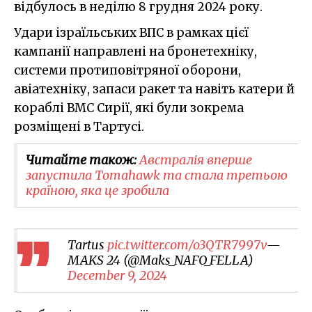
відбулось в неділю 8 грудня 2024 року.
Удари ізраїльських ВПС в рамках цієї
кампанії направлені на бронетехніку,
системи протиповітряної оборони,
авіатехніку, запаси ракет та навіть катери й
кораблі ВМС Сирії, які були зокрема
розміщені в Тартусі.
Читайте також:
Австралія вперше
запустила Tomahawk та стала третьою
країною, яка це зробила
Tartus
pic.twitter.com/o3QTR7997v
—
MAKS 24 (@Maks_NAFO_FELLA)
December 9, 2024