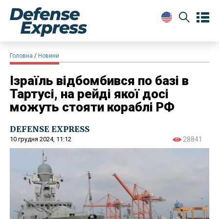
Головна
Новини
Ізраїль відбомбився по базі в
Тартусі, на рейді якої досі
можуть стояти кораблі РФ
DEFENSE EXPRESS
10 грудня 2024, 11:12
28841