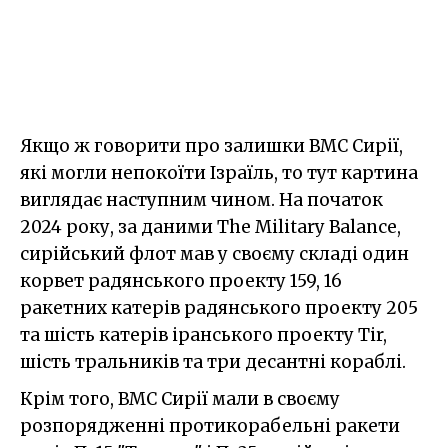
Якщо ж говорити про залишки ВМС Сирії,
які могли непокоїти Ізраїль, то тут картина
виглядає наступним чином. На початок
2024 року, за даними The Military Balance,
сирійський флот мав у своєму складі один
корвет радянського проекту 159, 16
ракетних катерів радянського проекту 205
та шість катерів іранського проекту Tir,
шість тральників та три десантні кораблі.
Крім того, ВМС Сирії мали в своєму
розпорядженні протикорабельні ракети