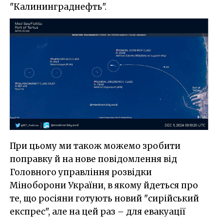
"Калининграднефть".
При цьому ми також можемо зробити
поправку й на нове повідомлення від
Головного управління розвідки
Міноборони України, в якому йдеться про
те, що росіяни готують новий "сирійський
експрес", але на цей раз – для евакуації