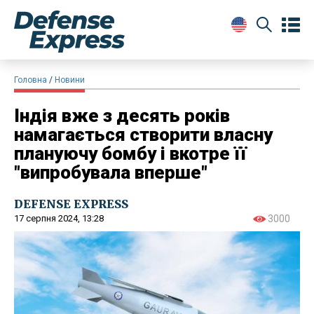
Головна
Новини
Індія вже з десять років
намагається створити власну
плануючу бомбу і вкотре її
"випробувала вперше"
DEFENSE EXPRESS
17 серпня 2024, 13:28
3000