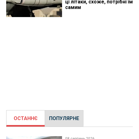
ці літаки, схоже, потрібні їм
самим
ОСТАННЄ
ПОПУЛЯРНЕ
08 серпень 2026