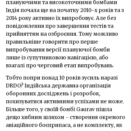
плануючими та високоточними бомбами
Індія почала ще на початку 2010-х років та з
2014 року активно їх випробовує. Але без
повідомлення про завершення тестів та
прийняттям на озброєння. Тому можливо
правильніше говорити про перше
випробування версії плануючої бомби
лише із супутниковою навігацією, або
взагалі про черговий етап випробувань.
Тобто попри понад 10 років зусиль наразі
DRDO? Індійська державна організація
оборонних досліджень і розробок,
похизуватися активними успіхами не може.
Більше того, у своїй бомбі Gaurav пішла
дещо хибним шляхом - створення окремого
авіаційного боєприпаса, а не комплекту, як