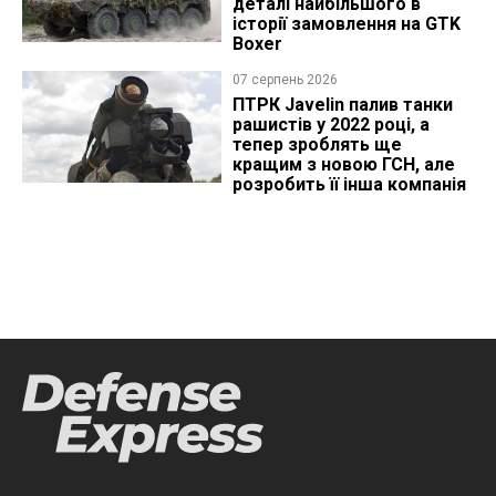
деталі найбільшого в
історії замовлення на GTK
Boxer
07 серпень 2026
ПТРК Javelin палив танки
рашистів у 2022 році, а
тепер зроблять ще
кращим з новою ГСН, але
розробить її інша компанія