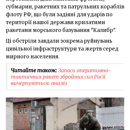
субмарин, ракетних та патрульних кораблів
флоту РФ, що були задіяні для ударів по
території нашої держави крилатими
ракетами морського базування "Калибр".
Ці обстріли завдали зокрема руйнувань
цивільної інфраструктури та жертв серед
мирного населення.
Читайте також:
Запаси оперативно-
тактичних ракет збройних сил Росії
вичерпуються: аналіз