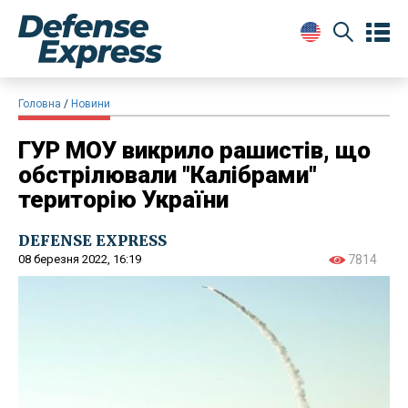
Головна
Новини
ГУР МОУ викрило рашистів, що
обстрілювали "Калібрами"
територію України
DEFENSE EXPRESS
08 березня 2022, 16:19
7814