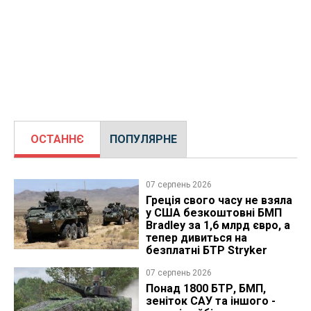
ОСТАННЄ
ПОПУЛЯРНЕ
07 серпень 2026
Греція свого часу не взяла
у США безкоштовні БМП
Bradley за 1,6 млрд євро, а
тепер дивиться на
безплатні БТР Stryker
07 серпень 2026
Понад 1800 БТР, БМП,
зеніток САУ та іншого -