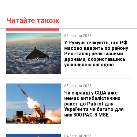
Читайте також
06 серпня 2026
У Румунії очікують, що РФ
масово вдарить по району
Рені-Галац реактивними
дронами, скориставшись
унікальною нагодою
05 серпня 2026
Чи справді у США вже
немає антибалістичних
ракет до Patriot для
України та чи багато для
них 300 PAC-3 MSE
04 серпня 2026