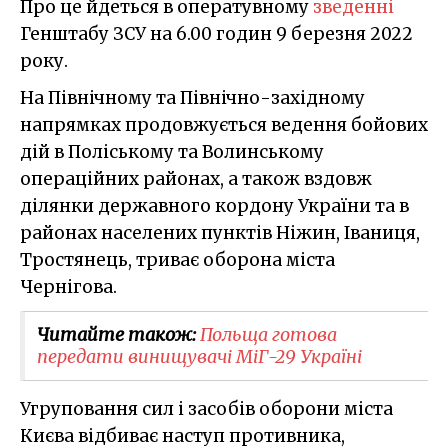
Про це йдеться в оператувному
зведенні
Генштабу ЗСУ на 6.00 годин 9 березня 2022
року.
На Північному та Північно-західному
напрямках продовжується ведення бойових
дій в Поліському та Волинському
операційних районах, а також вздовж
ділянки державного кордону України та в
районах населених пунктів Ніжин, Іваниця,
Тростянець, триває оборона міста
Чернігова.
Читайте також:
Польща готова
передати винищувачі МіГ-29 Україні
Угруповання сил і засобів оборони міста
Києва відбиває наступ противника,