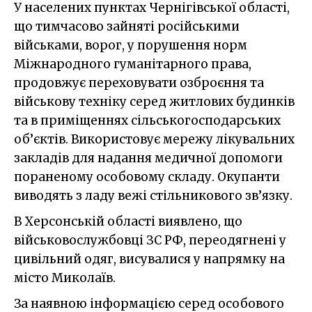
У населених пунктах Чернігівської області,
що тимчасово зайняті російськими
військами, ворог, у порушення норм
Міжнародного гуманітарного права,
продовжує переховувати озброєння та
військову техніку серед житлових будинків
та в приміщеннях сільськогосподарських
об’єктів. Використовує мережу лікувальних
закладів для надання медичної допомоги
пораненому особовому складу. Окупанти
виводять з ладу вежі стільникового зв’язку.
В Херсонській області виявлено, що
військовослужбовці ЗС РФ, переодягнені у
цивільний одяг, висувалися у напрямку на
місто Миколаїв.
За наявною інформацією серед особового