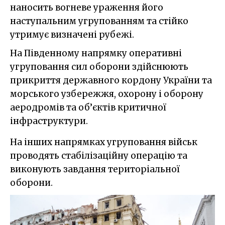
наносить вогневе ураження його
наступальним угрупованням та стійко
утримує визначені рубежі.
На Південному напрямку оперативні
угруповання сил оборони здійснюють
прикриття державного кордону України та
морського узбережжя, охорону і оборону
аеродромів та об’єктів критичної
інфраструктури.
На інших напрямках угруповання військ
проводять стабілізаційну операцію та
виконують завдання територіальної
оборони.