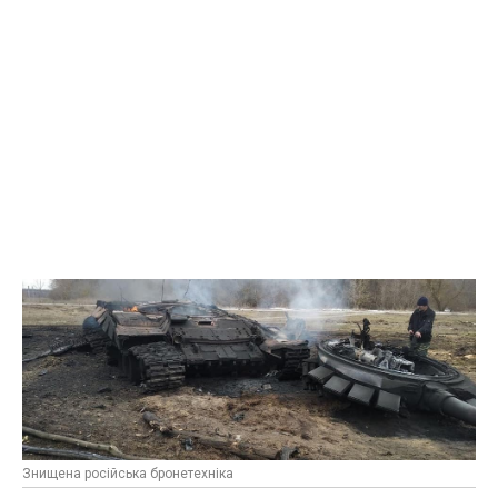
Знищена російська бронетехніка