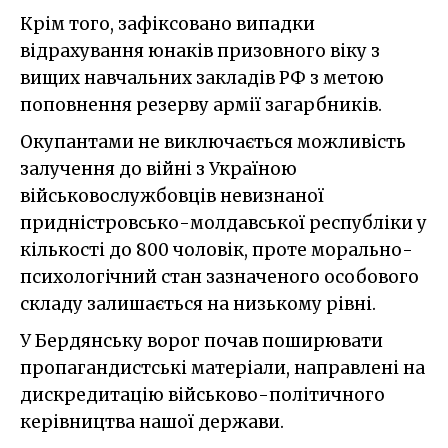
Крім того, зафіксовано випадки
відрахування юнаків призовного віку з
вищих навчальних закладів РФ з метою
поповнення резерву армії загарбників.
Окупантами не виключається можливість
залучення до війні з Україною
військовослужбовців невизнаної
придністровсько-молдавської республіки у
кількості до 800 чоловік, проте морально-
психологічний стан зазначеного особового
складу залишається на низькому рівні.
У Бердянську ворог почав поширювати
пропагандистські матеріали, направлені на
дискредитацію військово-політичного
керівництва нашої держави.