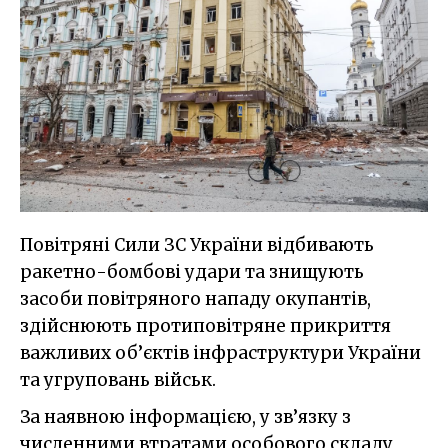
Повітряні Сили ЗС України відбивають
ракетно-бомбові удари та знищують
засоби повітряного нападу окупантів,
здійснюють протиповітряне прикриття
важливих об’єктів інфраструктури України
та угруповань військ.
За наявною інформацією, у зв’язку з
численними втратами особового складу