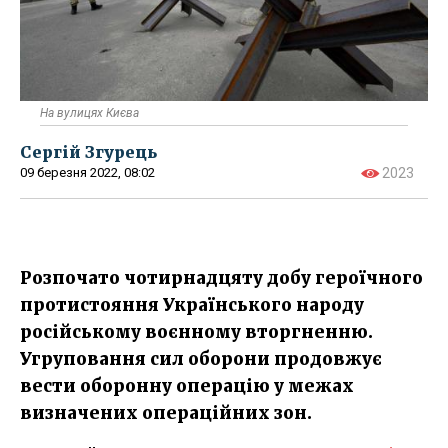
На вулицях Києва
Сергій Згурець
09 березня 2022, 08:02
2023
Розпочато чотирнадцяту добу героїчного
протистояння Українського народу
російському воєнному вторгненню.
Угруповання сил оборони продовжує
вести оборонну операцію у межах
визначених операційних зон.