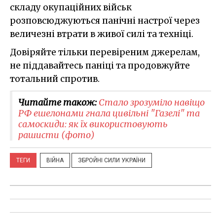
складу окупаційних військ
розповсюджуються панічні настрої через
величезні втрати в живої силі та техніці.
Довіряйте тільки перевіреним джерелам,
не піддавайтесь паніці та продовжуйте
тотальний спротив.
Читайте також:
Стало зрозуміло навіщо
РФ ешелонами гнала цивільні "Газелі" та
самоскиди: як їх використовують
рашисти (фото)
ТЕГИ
ВІЙНА
ЗБРОЙНІ СИЛИ УКРАЇНИ