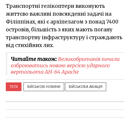
Транспортні гелікоптери виконують
життєво важливі повсякденні задачі на
Філіппінах, які є архіпелагом з понад 7400
островів, більшість з яких мають погану
транспортну інфраструктуру і страждають
від стихійних лих.
Читайте також:
​Великобританія почала
озброюватись новою версією ударного
вертольота AH-64 Apache
ТЕГИ
ВІЙСЬКОВІ НОВИНИ
ВІЙСЬКОВА АВІАЦІЯ