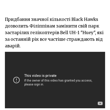
Придбання значної кількості Black Hawks
дозволить Філіппінам замінити свій парк
застарілих гелікоптерів Bell UH-1 "Huey", які
за останній рік все частіше страждають від
аварій.