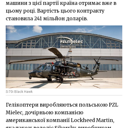
машини з цієї партії країна отримає вже в
цьому році. Вартість цього контракту
становила 241 мільйон доларів.
S-70i Black Hawk
Гелікоптери виробляються польською PZL
Mielec, дочірньою компанією
американської компанії Lockheed Martin,