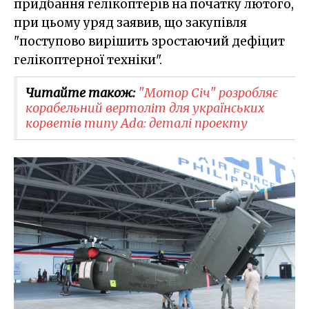
придбання гелікоптерів на початку лютого,
при цьому уряд заявив, що закупівля
"поступово вирішить зростаючий дефіцит
гелікоптерної техніки".
Читайте також:
​"Мотор Січ" розробляє
корабельний вертоліт для українських
корветів типу Ada: деталі проекту