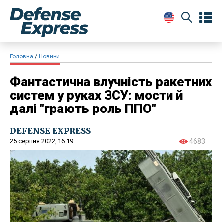
Головна
Новини
Фантастична влучність ракетних
систем у руках ЗСУ: мости й
далі "грають роль ППО"
DEFENSE EXPRESS
25 серпня 2022, 16:19
4683