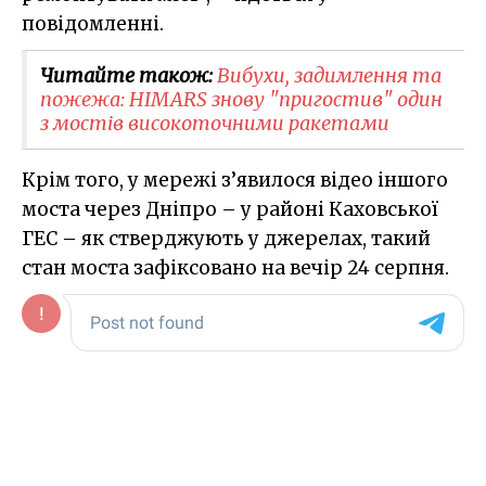
повідомленні.
Читайте також:
Вибухи, задимлення та
пожежа: HIMARS знову "пригостив" один
з мостів високоточними ракетами
Крім того, у мережі з’явилося відео іншого
моста через Дніпро – у районі Каховської
ГЕС – як стверджують у джерелах, такий
стан моста зафіксовано на вечір 24 серпня.