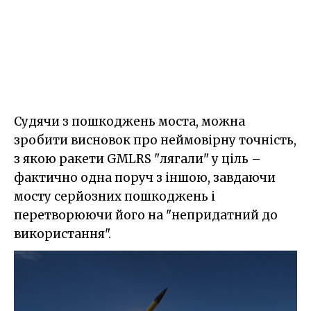
Судячи з пошкоджень моста, можна
зробити висновок про неймовірну точність,
з якою ракети GMLRS "лягали" у ціль –
фактично одна поруч з іншою, завдаючи
мосту серйозних пошкоджень і
перетворюючи його на "непридатний до
використання".