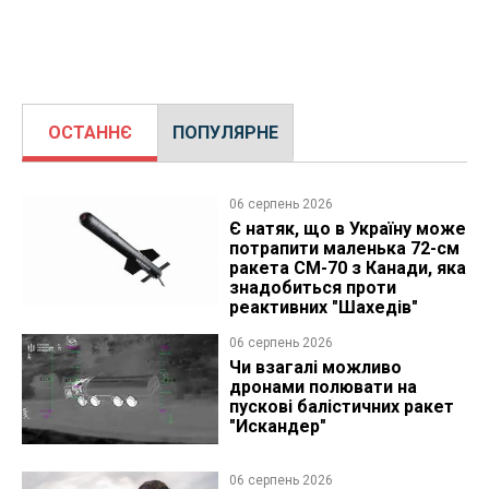
ОСТАННЄ
ПОПУЛЯРНЕ
06 серпень 2026
Є натяк, що в Україну може
потрапити маленька 72-см
ракета CM-70 з Канади, яка
знадобиться проти
реактивних "Шахедів"
06 серпень 2026
Чи взагалі можливо
дронами полювати на
пускові балістичних ракет
"Искандер"
06 серпень 2026