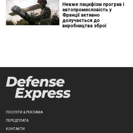
Невже пацифізм програв і
автопромисловість у
Франції активно
долучається до
виробництва зброї
ПОСЛУГИ & РЕКЛАМА
ПЕРЕДПЛАТА
КОНТАКТИ