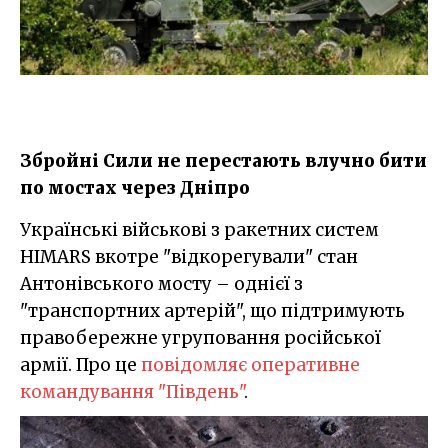
Збройні Сили не перестають влучно бити
по мостах через Дніпро
Українські військові з ракетних систем
HIMARS вкотре "відкорегували" стан
Антонівського мосту – однієї з
"транспортних артерій", що підтримують
правобережне угруповання російської
армії. Про це
повідомляє оперативне
командування "Південь"
.