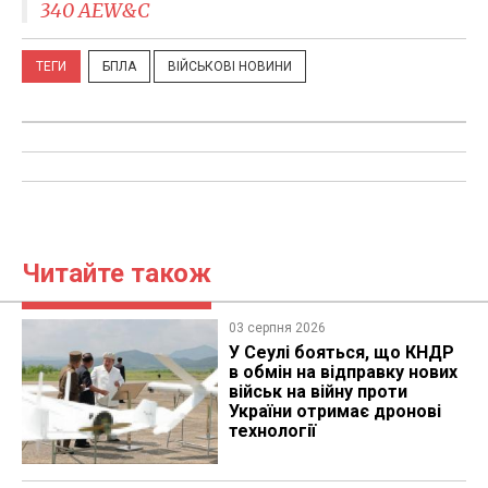
340 AEW&C
ТЕГИ
БПЛА
ВІЙСЬКОВІ НОВИНИ
Читайте також
03 серпня 2026
У Сеулі бояться, що КНДР
в обмін на відправку нових
військ на війну проти
України отримає дронові
технології