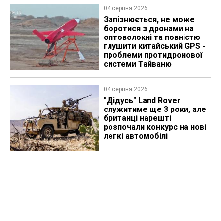
04 серпня 2026
Запізнюється, не може
боротися з дронами на
оптоволокні та повністю
глушити китайський GPS -
проблеми протидронової
системи Тайваню
04 серпня 2026
"Дідусь" Land Rover
служитиме ще 3 роки, але
британці нарешті
розпочали конкурс на нові
легкі автомобілі