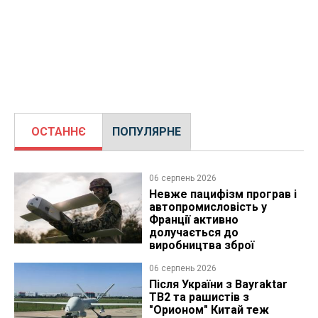
ОСТАННЄ
ПОПУЛЯРНЕ
06 серпень 2026
Невже пацифізм програв і
автопромисловість у
Франції активно
долучається до
виробництва зброї
06 серпень 2026
Після України з Bayraktar
TB2 та рашистів з
"Орионом" Китай теж