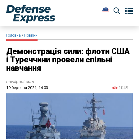
Головна
Новини
Демонстрація сили: флоти США
і Туреччини провели спільні
навчання
navalpost.com
19 березня 2021, 14:03
1049