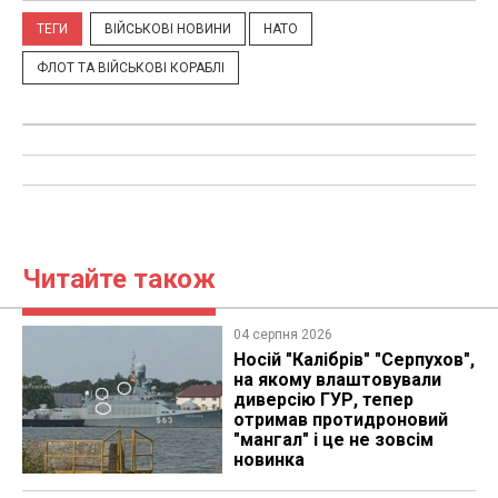
ТЕГИ
ВІЙСЬКОВІ НОВИНИ
НАТО
ФЛОТ ТА ВІЙСЬКОВІ КОРАБЛІ
Читайте також
04 серпня 2026
Носій "Калібрів" "Серпухов",
на якому влаштовували
диверсію ГУР, тепер
отримав протидроновий
"мангал" і це не зовсім
новинка