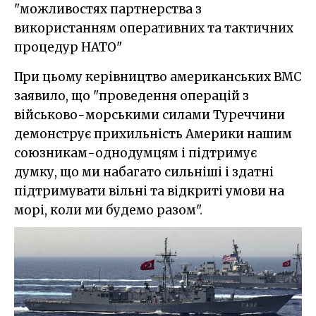
"можливостях партнерства з
використанням оперативних та тактичних
процедур НАТО"
При цьому керівництво американських ВМС
заявило, що "проведення операцій з
військово-морськими силами Туреччини
демонструє прихильність Америки нашим
союзникам-однодумцям і підтримує
думку, що ми набагато сильніші і здатні
підтримувати вільні та відкриті умови на
морі, коли ми будемо разом".