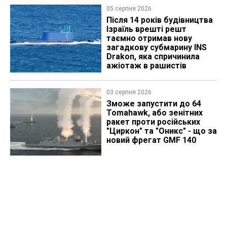
05 серпня 2026
Після 14 років будівництва
Ізраїль врешті решт
таємно отримав нову
загадкову субмарину INS
Drakon, яка спричинила
ажіотаж в рашистів
03 серпня 2026
Зможе запустити до 64
Tomahawk, або зенітних
ракет проти російських
"Циркон" та "Оникс" - що за
новий фрегат GMF 140