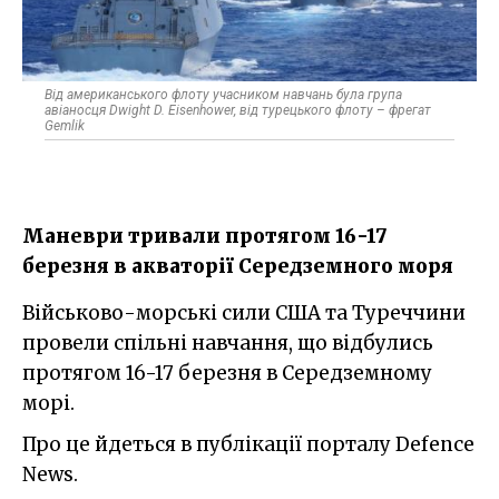
Від американського флоту учасником навчань була група
авіаносця Dwight D. Eisenhower, від турецького флоту – фрегат
Gemlik
Маневри тривали протягом 16-17
березня в акваторії Середземного моря
Військово-морські сили США та Туреччини
провели спільні навчання, що відбулись
протягом 16-17 березня в Середземному
морі.
Про це йдеться в публікації порталу Defence
News.