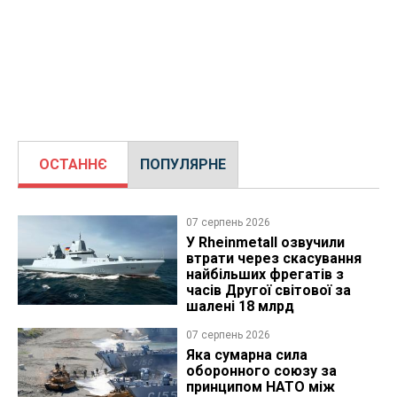
ОСТАННЄ
ПОПУЛЯРНЕ
07 серпень 2026
У Rheinmetall озвучили
втрати через скасування
найбільших фрегатів з
часів Другої світової за
шалені 18 млрд
07 серпень 2026
Яка сумарна сила
оборонного союзу за
принципом НАТО між