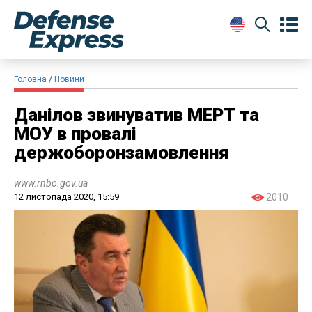
Головна
Новини
Данілов звинуватив МЕРТ та
МОУ в провалі
держоборонзамовлення
www.rnbo.gov.ua
12 листопада 2020, 15:59
2010