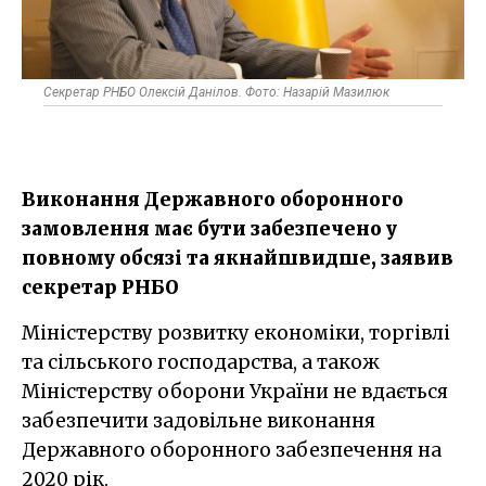
Секретар РНБО Олексій Данілов. Фото: Назарій Мазилюк
Виконання Державного оборонного
замовлення має бути забезпечено у
повному обсязі та якнайшвидше, заявив
секретар РНБО
Міністерству розвитку економіки, торгівлі
та сільського господарства, а також
Міністерству оборони України не вдається
забезпечити задовільне виконання
Державного оборонного забезпечення на
2020 рік.