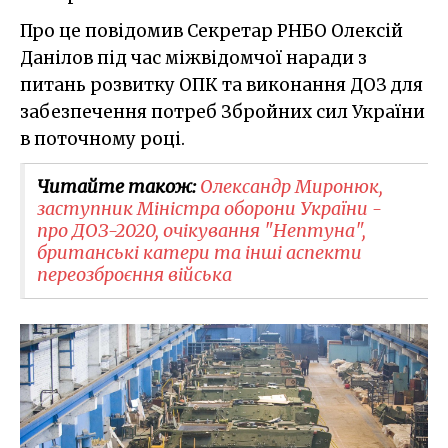
Про це повідомив Секретар РНБО Олексій
Данілов під час міжвідомчої наради з
питань розвитку ОПК та виконання ДОЗ для
забезпечення потреб Збройних сил України
в поточному році.
Читайте також:
Олександр Миронюк,
заступник Міністра оборони України -
про ДОЗ-2020, очікування "Нептуна",
британські катери та інші аспекти
переозброєння війська