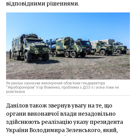
відповідними рішеннями.
Як раніше зазначав виконуючий обов’язки гендиректора
"Укроборонпром" Ігор Фоменко, проблема з ДОЗ є і вона поки не
розв’язана
Данілов також звернув увагу на те, що
органи виконавчої влади незадовільно
здійснюють реалізацію указу президента
України Володимира Зеленського, який,