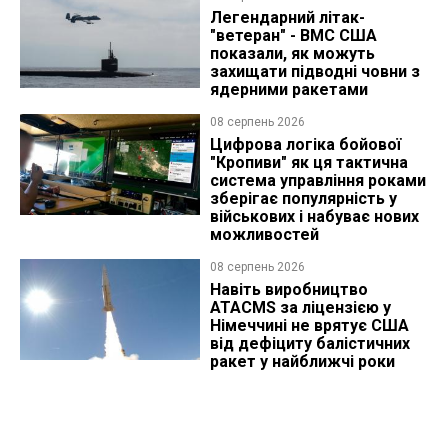
Легендарний літак-
"ветеран" - ВМС США
показали, як можуть
захищати підводні човни з
ядерними ракетами
08 серпень 2026
Цифрова логіка бойової
"Кропиви" як ця тактична
система управління роками
зберігає популярність у
військових і набуває нових
можливостей
08 серпень 2026
Навіть виробництво
ATACMS за ліцензією у
Німеччині не врятує США
від дефіциту балістичних
ракет у найближчі роки