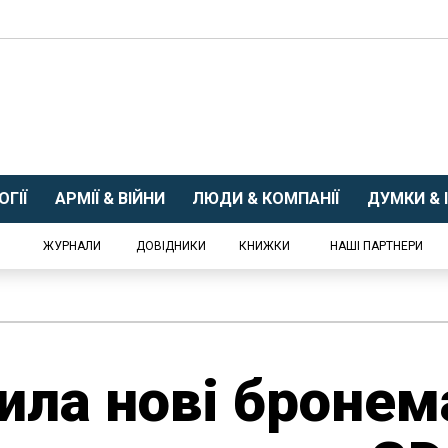
ГІЇ
АРМІЇ & ВІЙНИ
ЛЮДИ & КОМПАНІЇ
ДУМКИ & І
ЖУРНАЛИ
ДОВІДНИКИ
КНИЖКИ
НАШІ ПАРТНЕРИ
ила нові броне