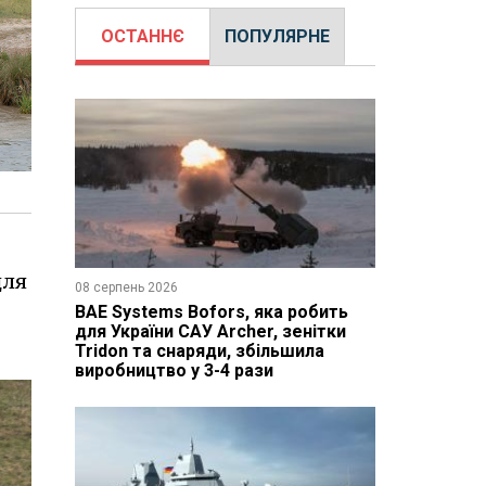
ОСТАННЄ
ПОПУЛЯРНЕ
для
08 серпень 2026
BAE Systems Bofors, яка робить
для України САУ Archer, зенітки
Tridon та снаряди, збільшила
виробництво у 3-4 рази