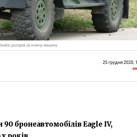
мільйон доларів за кожну машину
25 грудня 2020, 
 90 бронеавтомобілів Eagle IV,
х років