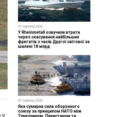
07 серпень 2026
У Rheinmetall озвучили втрати
через скасування найбільших
фрегатів з часів Другої світової за
шалені 18 млрд
07 серпень 2026
Яка сумарна сила оборонного
союзу за принципом НАТО між
 V
Туреччиною, Пакистаном та