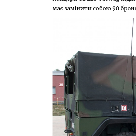
має замінити собою 90 броне