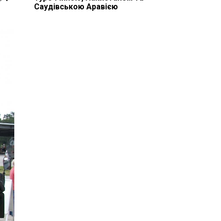
Саудівською Аравією