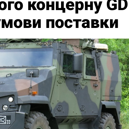
ого концерну GD
умови поставки