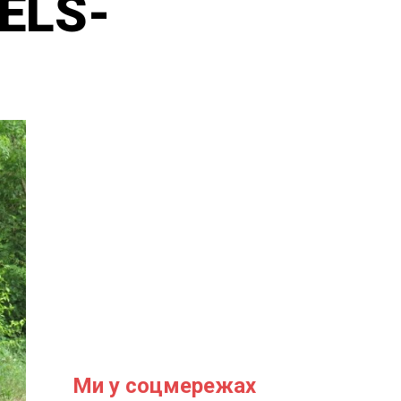
ELS-
Ми у соцмережах