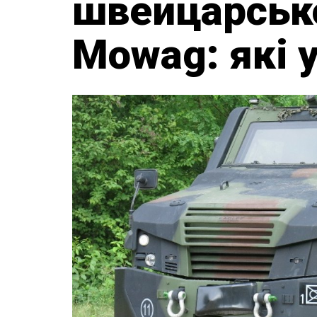
швейцарськ
Mowag: які 