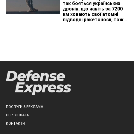
так бояться українських
дронів, що навіть за 7200
км ховають свої атомні
підводні ракетоносії, тож
що видно з космосу
ПОСЛУГИ & РЕКЛАМА
ПЕРЕДПЛАТА
КОНТАКТИ