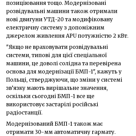
позиціювання тощо. Модернізовані
розвідувальні машини також отримали
нові двигуни УТД-20 та модифіковану
електричну систему з допоміжним
джерелом живлення APU потужністю 2 кВт.
"Якщо не враховувати розвідувальні
системи, типові для цієї спеціальної
машини, це доволі солідна та перевірена
основа для модернізації БМП-1", кажуть у
Польщі, стверджуючи, що зміни у системі
зв’язку мають вирішальне значення,
оскільки сьогодні БМП-1 все ще
використовує застарілі російські
радіостанції.
Модернізований БМП-1 також має
отримати 30-мм автоматичну гармату.