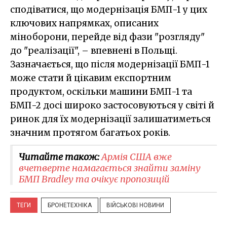
сподіватися, що модернізація БМП-1 у цих
ключових напрямках, описаних
міноборони, перейде від фази "розгляду"
до "реалізації", – впевнені в Польщі.
Зазначається, що після модернізації БМП-1
може стати й цікавим експортним
продуктом, оскільки машини БМП-1 та
БМП-2 досі широко застосовуються у світі й
ринок для їх модернізації залишатиметься
значним протягом багатьох років.
Читайте також:
​Армія США вже
вчетверте намагається знайти заміну
БМП Bradley та очікує пропозицій
ТЕГИ
БРОНЕТЕХНІКА
ВІЙСЬКОВІ НОВИНИ