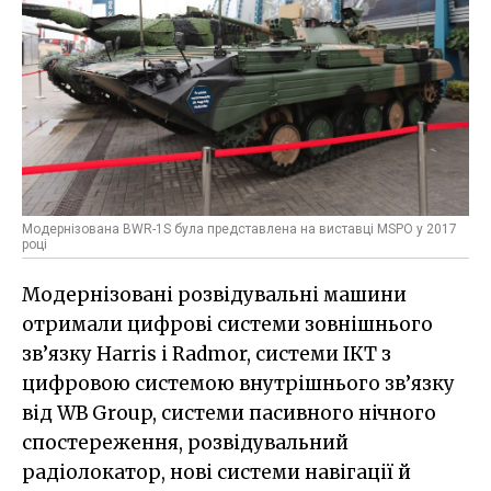
Модернізована BWR-1S була представлена на виставці MSPO у 2017
році
Модернізовані розвідувальні машини
отримали цифрові системи зовнішнього
зв’язку Harris і Radmor, системи ІКТ з
цифровою системою внутрішнього зв’язку
від WB Group, системи пасивного нічного
спостереження, розвідувальний
радіолокатор, нові системи навігації й