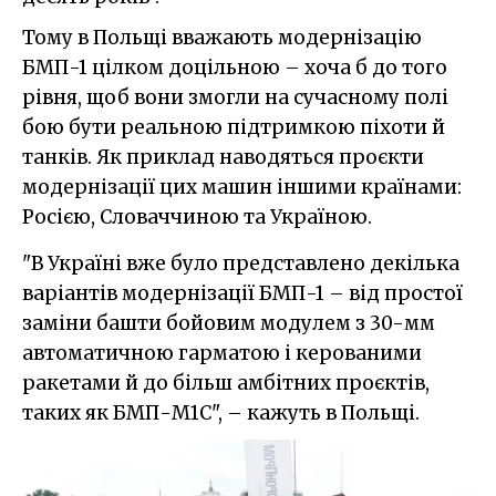
Тому в Польщі вважають модернізацію
БМП-1 цілком доцільною – хоча б до того
рівня, щоб вони змогли на сучасному полі
бою бути реальною підтримкою піхоти й
танків. Як приклад наводяться проєкти
модернізації цих машин іншими країнами:
Росією, Словаччиною та Україною.
"В Україні вже було представлено декілька
варіантів модернізації БМП-1 – від простої
заміни башти бойовим модулем з 30-мм
автоматичною гарматою і керованими
ракетами й до більш амбітних проєктів,
таких як БМП-М1С", – кажуть в Польщі.