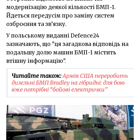
модернізацію деякої кількості БМП-1.
Йдеться передусім про заміну систем
озброєння та зв’язку.
У польському виданні Defence24
зазначають, що "ця загадкова відповідь на
подальшу долю машин БМП-1 містить
втішну інформацію".
Читайте також:
Армія США переробить
дизельні БМП Bradley на гібридні: для бою
вже потрібні “бойові електрички”