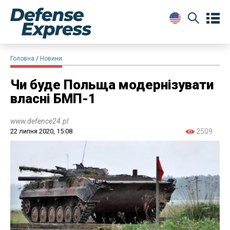
Головна
Новини
Чи буде Польща модернізувати
власні БМП-1
www.defence24.pl
22 липня 2020, 15:08
2509