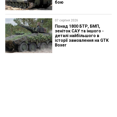
бою
07 серпня 2026
Понад 1800 БТР, БМП,
зеніток САУ та іншого -
деталі найбільшого в
історії замовлення на GTK
Boxer