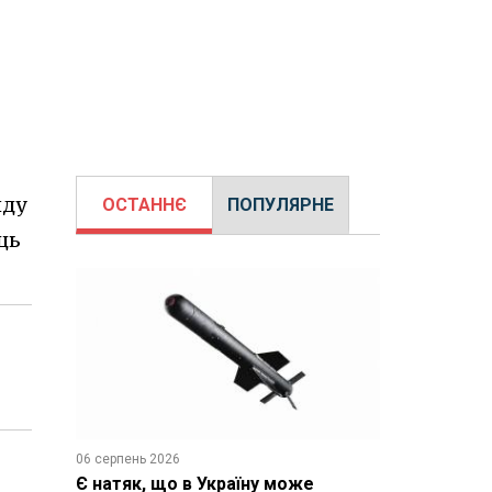
нду
ОСТАННЄ
ПОПУЛЯРНЕ
ць
06 серпень 2026
Є натяк, що в Україну може