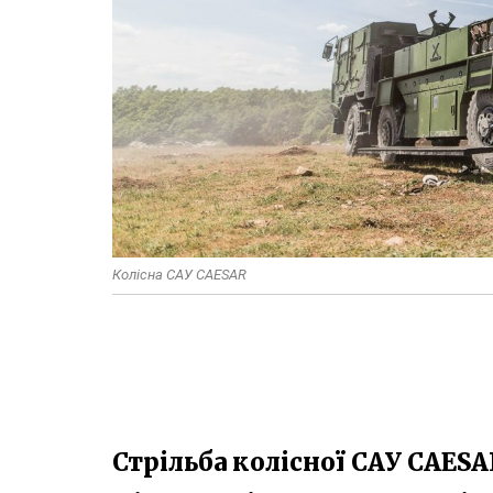
Колісна САУ CAESAR
Стрільба колісної САУ CAESA