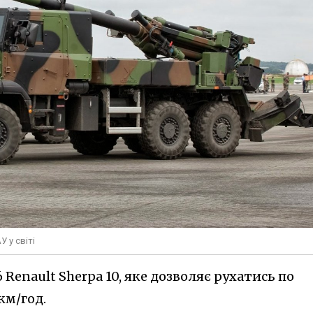
 у світі
6 Renault Sherpa 10, яке дозволяє рухатись по
км/год.