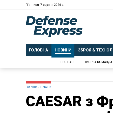
П`ятниця, 7 серпня 2026 р.
ГОЛОВНА
НОВИНИ
ЗБРОЯ & ТЕХНОЛО
ПРО НАС
ТВОРЧА КОМАНДА
Головна
Новини
​CAESAR з Фр