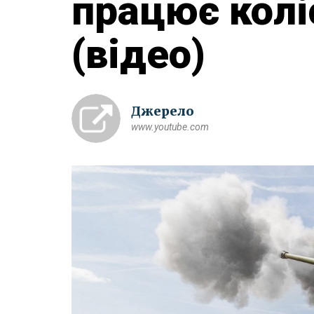
працює кол
(відео)
Джерело
www.youtube.com