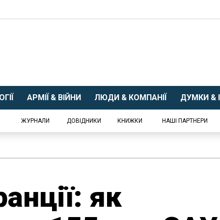
ГІЇ
АРМІЇ & ВІЙНИ
ЛЮДИ & КОМПАНІЇ
ДУМКИ & І
ЖУРНАЛИ
ДОВІДНИКИ
КНИЖКИ
НАШІ ПАРТНЕРИ
анції: як