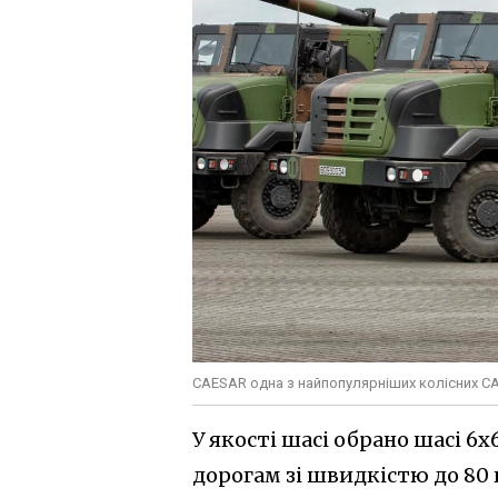
CAESAR одна з найпопулярніших колісних САУ
У якості шасі обрано шасі 6х
дорогам зі швидкістю до 80 