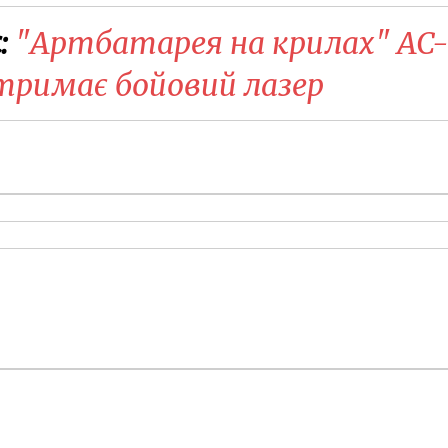
:
​"Артбатарея на крилах" AC-
отримає бойовий лазер