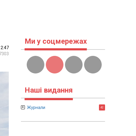
Ми у соцмережах
12:47
7303
Наші видання
Журнали
42