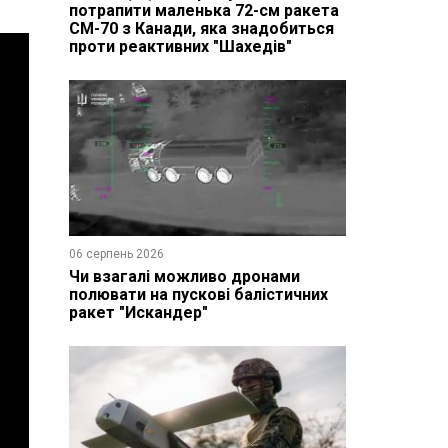
потрапити маленька 72-см ракета
CM-70 з Канади, яка знадобиться
проти реактивних "Шахедів"
06 серпень 2026
Чи взагалі можливо дронами
полювати на пускові балістичних
ракет "Искандер"