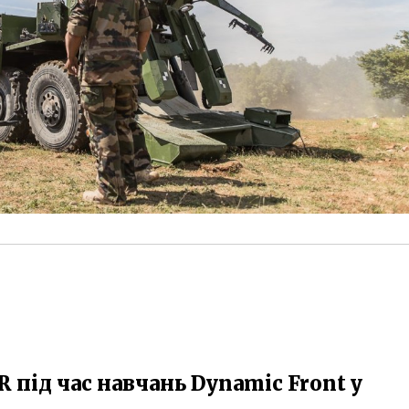
R під час навчань Dynamic Front у