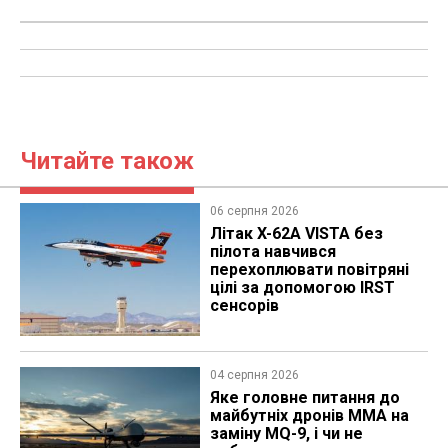
Читайте також
06 серпня 2026
Літак X-62A VISTA без
пілота навчився
перехоплювати повітряні
цілі за допомогою IRST
сенсорів
04 серпня 2026
Яке головне питання до
майбутніх дронів MMA на
заміну MQ-9, і чи не