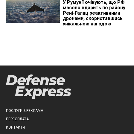
У Румунії очікують, що РФ
масово вдарить по району
Рені-Галац реактивними
дронами, скориставшись
унікальною нагодою
ПОСЛУГИ & РЕКЛАМА
ПЕРЕДПЛАТА
КОНТАКТИ