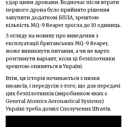
удар цими дронами. Водночас після втрати
першого дрона було прийнято рішення
закупити додаткові БПЛА, зрештою
кількість MQ-9 Reaper зросла до 10 одиниць.
З огляду на новину про виведення з
експлуатації британських MQ-9 Reaper,
може виникнути питання, а чи не варто
розглянути варіант, коли ці безпілотники
зрештою опиняться в Україні.
Втім, ця історія починається з низки
нюансів, і передусім з того, що для передачі
цих безпілотників (виробником яких є
General Atomics Aeronautical Systems)
Україні треба дозвіл Сполучених Штатів.