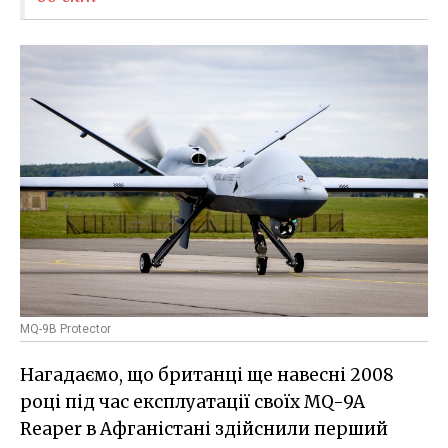
MQ-9B Protector
Нагадаємо, що британці ще навесні 2008
році під час експлуатації своїх MQ-9A
Reaper в Афганістані здійснили перший