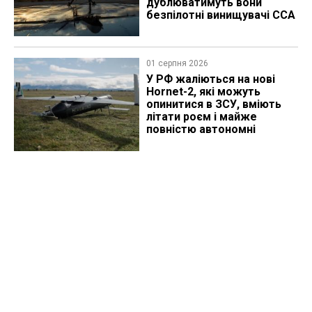
дублюватимуть вони
безпілотні винищувачі CCA
01 серпня 2026
У РФ жаліються на нові
Hornet-2, які можуть
опинитися в ЗСУ, вміють
літати роєм і майже
повністю автономні