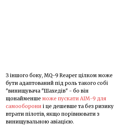
З іншого боку, MQ-9 Reaper цілком може
бути адаптований під роль такого собі
"винищувача "Шахедів" - бо він
щонайменше
може пускати AIM-9 для
самооборони
і це дешевше та без ризику
втрати пілотів, якщо порівнювати з
винищувальною авіацією.