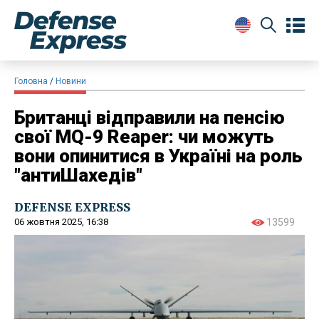
Головна
Новини
Британці відправили на пенсію
свої MQ-9 Reaper: чи можуть
вони опинитися в Україні на роль
"антиШахедів"
DEFENSE EXPRESS
06 жовтня 2025, 16:38
13599