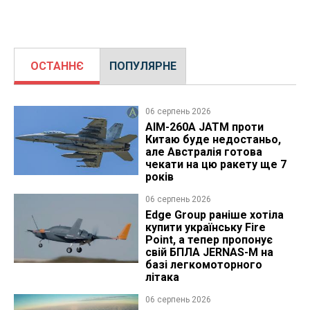
ОСТАННЄ
ПОПУЛЯРНЕ
06 серпень 2026
AIM-260A JATM проти
Китаю буде недостаньо,
але Австралія готова
чекати на цю ракету ще 7
років
06 серпень 2026
Edge Group раніше хотіла
купити українську Fire
Point, а тепер пропонує
свій БПЛА JERNAS-M на
базі легкомоторного
літака
06 серпень 2026