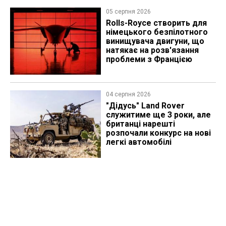
05 серпня 2026
Rolls-Royce створить для
німецького безпілотного
винищувача двигуни, що
натякає на розв'язання
проблеми з Францією
04 серпня 2026
"Дідусь" Land Rover
служитиме ще 3 роки, але
британці нарешті
розпочали конкурс на нові
легкі автомобілі