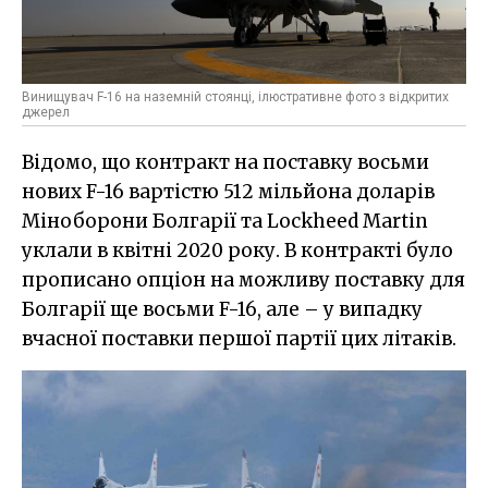
Винищувач F-16 на наземній стоянці, ілюстративне фото з відкритих
джерел
Відомо, що контракт на поставку восьми
нових F-16 вартістю 512 мільйона доларів
Міноборони Болгарії та Lockheed Martin
уклали в квітні 2020 року. В контракті було
прописано опціон на можливу поставку для
Болгарії ще восьми F-16, але – у випадку
вчасної поставки першої партії цих літаків.