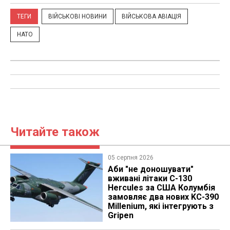
ТЕГИ
ВІЙСЬКОВІ НОВИНИ
ВІЙСЬКОВА АВІАЦІЯ
НАТО
Читайте також
05 серпня 2026
Аби "не доношувати"
вживані літаки C-130
Hercules за США Колумбія
замовляє два нових KC-390
Millenium, які інтегрують з
Gripen