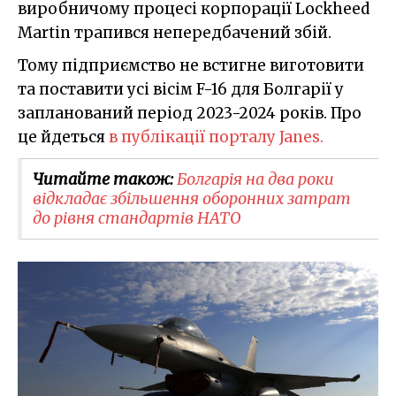
виробничому процесі корпорації Lockheed
Martin трапився непередбачений збій.
Тому підприємство не встигне виготовити
та поставити усі вісім F-16 для Болгарії у
запланований період 2023-2024 років. Про
це йдеться
в публікації порталу Janes.
Читайте також:
Болгарія на два роки
відкладає збільшення оборонних затрат
до рівня стандартів НАТО