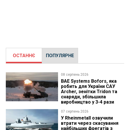
ОСТАННЄ
ПОПУЛЯРНЕ
08 серпень 2026
BAE Systems Bofors, яка
робить для України САУ
Archer, зенітки Tridon та
снаряди, збільшила
виробництво у 3-4 рази
07 серпень 2026
У Rheinmetall озвучили
втрати через скасування
найбільших фрегатів з