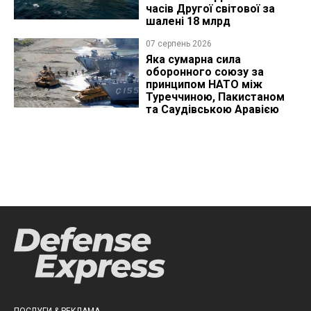
часів Другої світової за
шалені 18 млрд
07 серпень 2026
Яка сумарна сила
оборонного союзу за
принципом НАТО між
Туреччиною, Пакистаном
та Саудівською Аравією