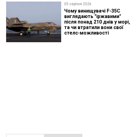
05 серпня 2026
Чому винищувачі F-35C
виглядають "іржавими"
після понад 210 днів у морі,
та чи втратили вони свої
стелс-можливості