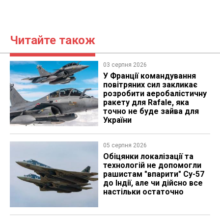
Читайте також
03 серпня 2026
У Франції командування
повітряних сил закликає
розробити аеробалістичну
ракету для Rafale, яка
точно не буде зайва для
України
05 серпня 2026
Обіцянки локалізації та
технологій не допомогли
рашистам "впарити" Су-57
до Індії, але чи дійсно все
настільки остаточно