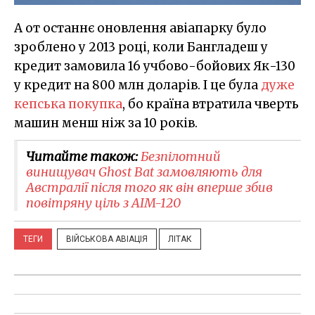
А от останнє оновлення авіапарку було
зроблено у 2013 році, коли Бангладеш у
кредит замовила 16 учбово-бойових Як-130
у кредит на 800 млн доларів. І це була
дуже
кепська покупка
, бо країна втратила чверть
машин менш ніж за 10 років.
Читайте також:
Безпілотний
винищувач Ghost Bat замовляють для
Австралії після того як він вперше збив
повітряну ціль з AIM-120
ТЕГИ
ВІЙСЬКОВА АВІАЦІЯ
ЛІТАК