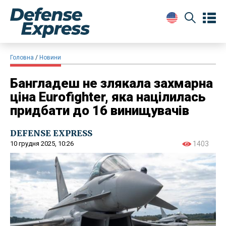
Головна
Новини
Бангладеш не злякала захмарна
ціна Eurofighter, яка націлилась
придбати до 16 винищувачів
DEFENSE EXPRESS
10 грудня 2025, 10:26
1403