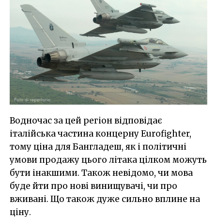
Водночас за цей регіон відповідає
італійська частина концерну Eurofighter,
тому ціна для Бангладеш, як і політичні
умови продажу цього літака цілком можуть
бути інакшими. Також невідомо, чи мова
буде йти про нові винищувачі, чи про
вживані. Що також дуже сильно вплине на
ціну.