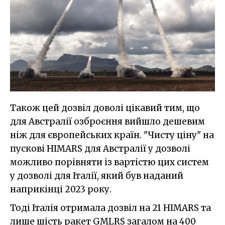
Також цей дозвіл доволі цікавий тим, що
для Австралії озброєння вийшло дешевим
ніж для європейських країн. "Чисту ціну" на
пускові HIMARS для Австралії у дозволі
можливо порівняти із вартістю цих систем
у дозволі для Італії, який був наданий
наприкінці 2023 року.
Тоді Італія отримала дозвіл на 21 HIMARS та
лише шість ракет GMLRS загалом на 400