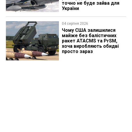
точно не буде зайва для
України
04 серпня 2026
Чому США залишилися
майже без балістичних
ракет ATACMS та PrSM,
хоча виробляють обидві
просто зараз