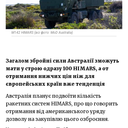
M142 HIMARS (всі фото: MoD Australia)
Загалом збройні сили Австралії зможуть
мати у строю одразу 100 HIMARS, а от
отримання нижчих цін ніж для
європейських країн вже тенденція
Австралія планує подвоїти кількість
ракетних систем HIMARS, про що говорить
отримання від американського уряду
дозволу на закупівлю цього озброєння.