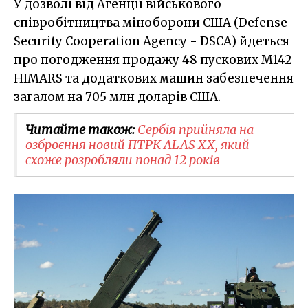
У дозволі від Агенції військового
співробітництва міноборони США (Defense
Security Cooperation Agency - DSCA) йдеться
про погодження продажу 48 пускових M142
HIMARS та додаткових машин забезпечення
загалом на 705 млн доларів США.
Читайте також:
Сербія прийняла на
озброєння новий ПТРК ALAS XX, який
схоже розробляли понад 12 років