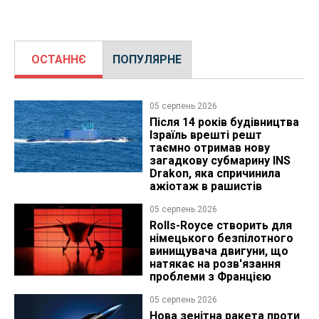
ОСТАННЄ
ПОПУЛЯРНЕ
05 серпень 2026
Після 14 років будівництва
Ізраїль врешті решт
таємно отримав нову
загадкову субмарину INS
Drakon, яка спричинила
ажіотаж в рашистів
05 серпень 2026
Rolls-Royce створить для
німецького безпілотного
винищувача двигуни, що
натякає на розв'язання
проблеми з Францією
05 серпень 2026
Нова зенітна ракета проти