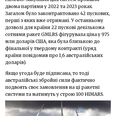
двома партіями у 2022 та 2023 роках.
Загалом було законтрактовано 42 пускових,
перші з яких вже отримані. У останньому
дозволі для країни 22 пускові декількома
сотнями ракет GMLRS фігурувала ціна у 975
млн доларів США, яка була близькою до
фінальної у твердому контракті (уряд
країни повідомив про 1,6 австралійських
доларів).
Якщо угода буде підписана, то тоді
австралійські збройні сили фактично
подвоять своє замовлення на ці ракетні
системи та матимуть у строю 100 HIMARS.