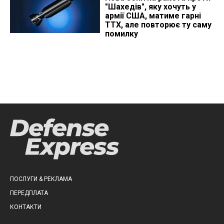
"Шахедів", яку хочуть у
армії США, матиме гарні
ТТХ, але повторює ту саму
помилку
ПОСЛУГИ & РЕКЛАМА
ПЕРЕДПЛАТА
КОНТАКТИ