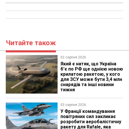
Читайте також
02 серпня 2026
Який є натяк, що Україна
б’є по РФ ще однією новою
крилатою ракетою, у кого
для ЗСУ може бути 3,4 млн
снарядів та інші новини
тижня
03 серпня 2026
У Франції командування
повітряних сил закликає
розробити аеробалістичну
ракету для Rafale, яка