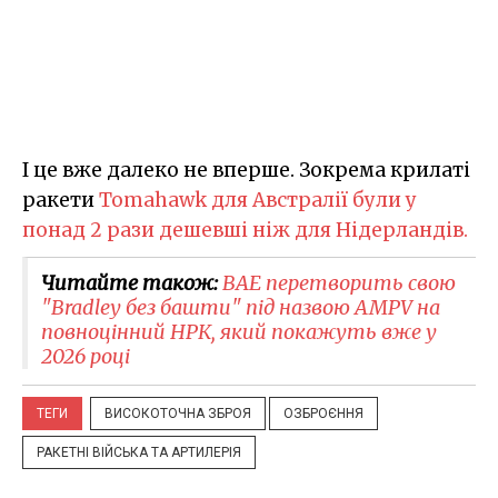
І це вже далеко не вперше. Зокрема крилаті
ракети
Tomahawk для Австралії були у
понад 2 рази дешевші ніж для Нідерландів.
Читайте також:
BAE перетворить свою
"Bradley без башти" під назвою AMPV на
повноцінний НРК, який покажуть вже у
2026 році
ТЕГИ
ВИСОКОТОЧНА ЗБРОЯ
ОЗБРОЄННЯ
РАКЕТНІ ВІЙСЬКА ТА АРТИЛЕРІЯ