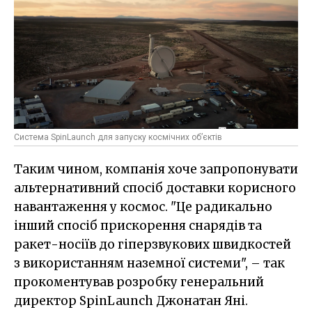
Система SpinLaunch для запуску космічних об’єктів
Таким чином, компанія хоче запропонувати
альтернативний спосіб доставки корисного
навантаження у космос. "Це радикально
інший спосіб прискорення снарядів та
ракет-носіїв до гіперзвукових швидкостей
з використанням наземної системи", – так
прокоментував розробку генеральний
директор SpinLaunch Джонатан Яні.