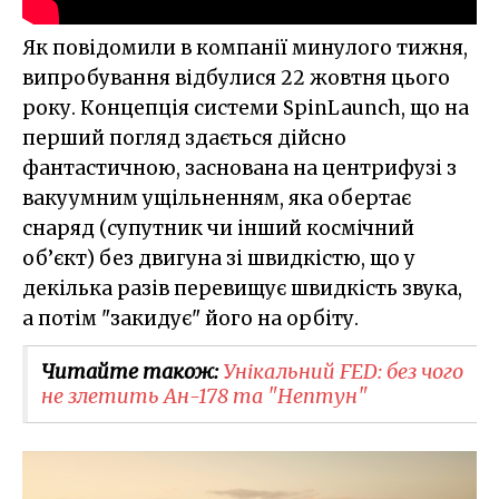
Як повідомили в компанії минулого тижня,
випробування відбулися 22 жовтня цього
року. Концепція системи SpinLaunch, що на
перший погляд здається дійсно
фантастичною, заснована на центрифузі з
вакуумним ущільненням, яка обертає
снаряд (супутник чи інший космічний
об’єкт) без двигуна зі швидкістю, що у
декілька разів перевищує швидкість звука,
а потім "закидує" його на орбіту.
Читайте також:
Унікальний FED: без чого
не злетить Ан-178 та "Нептун"