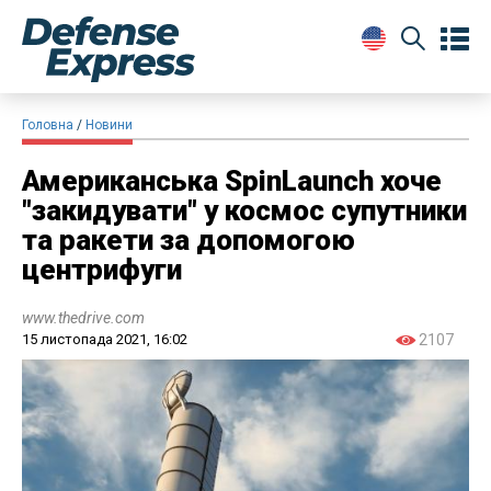
Головна
Новини
Американська SpinLaunch хоче
"закидувати" у космос супутники
та ракети за допомогою
центрифуги
www.thedrive.com
15 листопада 2021, 16:02
2107