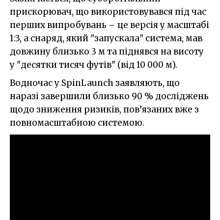
прискорювач, що використовувався під час
перших випробувань – це версія у масштабі
1:3, а снаряд, який "запускала" система, мав
довжину близько 3 м та піднявся на висоту
у "десятки тисяч футів" (від 10 000 м).
Водночас у SpinLaunch заявляють, що
наразі завершили близько 90 % досліджень
щодо зниження ризиків, пов’язаних вже з
повномасштабною системою.