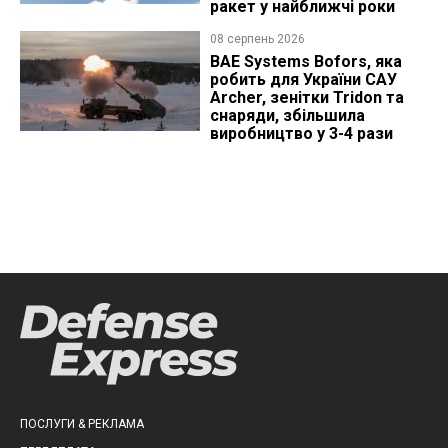
ракет у найближчі роки
08 серпень 2026
BAE Systems Bofors, яка
робить для України САУ
Archer, зенітки Tridon та
снаряди, збільшила
виробництво у 3-4 рази
ПОСЛУГИ & РЕКЛАМА