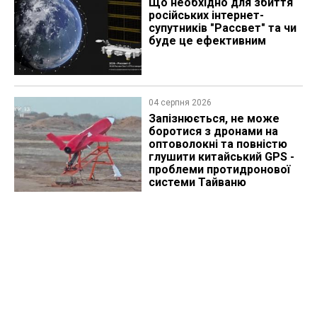
Що необхідно для збиття
російських інтернет-
супутників "Рассвет" та чи
буде це ефективним
04 серпня 2026
Запізнюється, не може
боротися з дронами на
оптоволокні та повністю
глушити китайський GPS -
проблеми протидронової
системи Тайваню