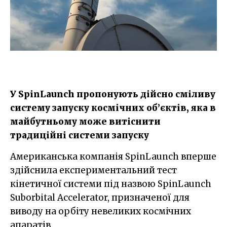
У SpinLaunch пропонують дійсно сміливу
систему запуску космічних об’єктів, яка в
майбутньому може витіснити
традиційні системи запуску
Американська компанія SpinLaunch вперше
здійснила експериментальний тест
кінетичної системи під назвою SpinLaunch
Suborbital Accelerator, призначеної для
виводу на орбіту невеликих космічних
апаратів.