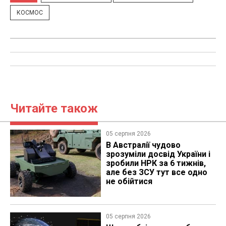
КОСМОС
Читайте також
05 серпня 2026
В Австралії чудово
зрозуміли досвід України і
зробили НРК за 6 тижнів,
але без ЗСУ тут все одно
не обійтися
05 серпня 2026