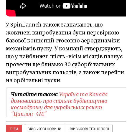
У SpinLaunch також зазначають, що
жовтневі випробування були перевіркою
базової концепції стосовно аеродинаміки
механізмів пуску. У компанії стверджують,
що у найближчі шість-вісім місяців планує
провести ще близько 30 суборбітальних
випробувальних польотів, а також перейти
на орбітальні пуски.
Читайте також:
Україна та Канада
домовились про спільне будівництво
космодрому для українських ракет
"Циклон-4М"
ТЕГИ
ВІЙСЬКОВІ НОВИНИ
ВІЙСЬКОВІ ТЕХНОЛОГІЇ