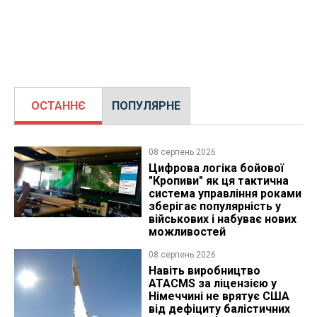
ОСТАННЄ
ПОПУЛЯРНЕ
08 серпень 2026
Цифрова логіка бойової
"Кропиви" як ця тактична
система управління роками
зберігає популярність у
військових і набуває нових
можливостей
08 серпень 2026
Навіть виробництво
ATACMS за ліцензією у
Німеччині не врятує США
від дефіциту балістичних