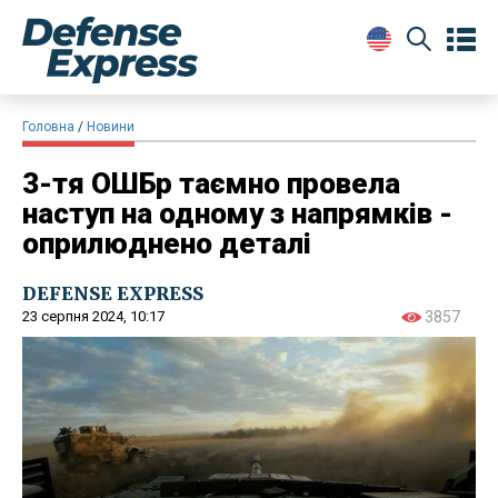
Головна
Новини
3-тя ОШБр таємно провела
наступ на одному з напрямків -
оприлюднено деталі
DEFENSE EXPRESS
23 серпня 2024, 10:17
3857