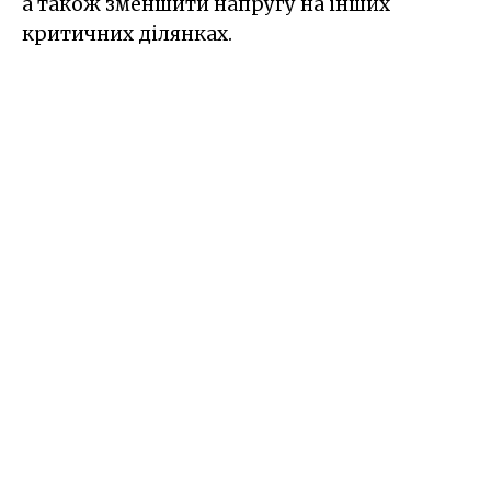
а також зменшити напругу на інших
критичних ділянках.