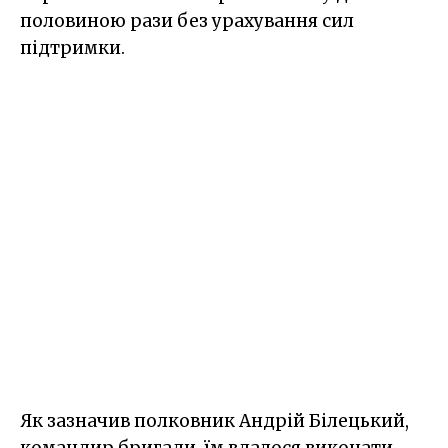
половиною рази без урахування сил
підтримки.
Як зазначив полковник Андрій Білецький,
командир бригади, їм вдалося виконати