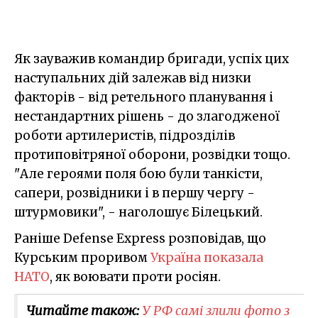
Як зауважив командир бригади, успіх цих
наступальних дій залежав від низки
факторів - від ретельного планування і
нестандартних рішень - до злагодженої
роботи артилеристів, підрозділів
протиповітряної оборони, розвідки тощо.
"Але героями поля бою були танкісти,
сапери, розвідники і в першу чергу -
штурмовики", - наголошує Білецький.
Раніше Defense Express розповідав, що
Курським проривом
Україна показала
НАТО
, як воювати проти росіян.
Читайте також:
У РФ самі злили фото з