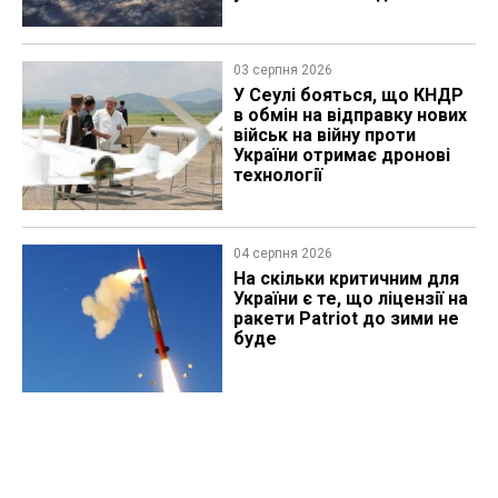
03 серпня 2026
У Сеулі бояться, що КНДР
в обмін на відправку нових
військ на війну проти
України отримає дронові
технології
04 серпня 2026
На скільки критичним для
України є те, що ліцензії на
ракети Patriot до зими не
буде