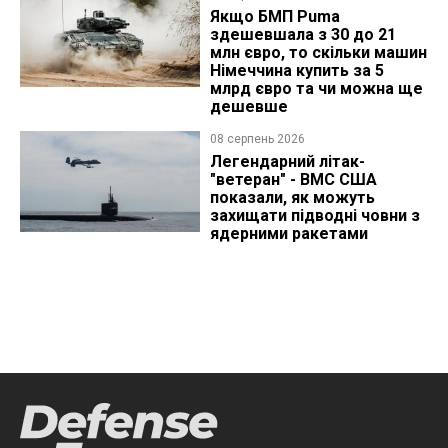
Якщо БМП Puma
здешевшала з 30 до 21
млн євро, то скільки машин
Німеччина купить за 5
млрд євро та чи можна ще
дешевше
08 серпень 2026
Легендарний літак-
"ветеран" - ВМС США
показали, як можуть
захищати підводні човни з
ядерними ракетами