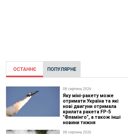
ОСТАННЄ
ПОПУЛЯРНЕ
08 серпень 2026
Яку міні-ракету може
отримати Україна та які
нові двигуни отримала
крилата ракета FP-5
"Фламінго", а також інші
новини тижня
08 серпень 2026