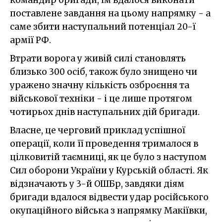
поставлене завдання на цьому напрямку - а
саме збити наступальний потенціал 20-ї
армії РФ.
Втрати ворога у живій силі становлять
близько 300 осіб, також було знищено чи
уражено значну кількість озброєння та
військової техніки - і це лише протягом
чотирьох днів наступальних дій бригади.
Власне, це черговий приклад успішної
операції, коли її проведення трималося в
цілковитій таємниці, як це було з наступом
Сил оборони України у Курській області. Як
відзначають у 3-й ОШБр, завдяки діям
бригади вдалося відвести удар російського
окупаційного війська з напрямку Макіївки,