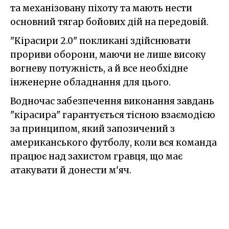
та механізовану піхоту та мають нести
основний тягар бойових дій на передовій.
"Кірасири 2.0" покликані здійснювати
прориви оборони, маючи не лише високу
вогневу потужність, а й все необхідне
інженерне обладнання для цього.
Водночас забезпечення виконання завдань
"кірасира" гарантується тісною взаємодією
за принципом, який запозичений з
американського футболу, коли вся команда
працює над захистом гравця, що має
атакувати й донести м'яч.