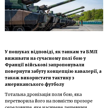
У пошуках відповіді, як танкам та БМП
виживати на сучасному полі бою у
Франції військові запропонували
повернути забуту концепцію кавалерії, а
також використати тактику з
американського футболу
Тотальна дронізація поля бою, яка
перетворила його на повністю прозоре
середовище, яке насичене дешевими