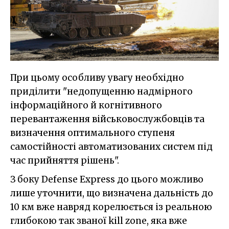
При цьому особливу увагу необхідно
приділити "недопущенню надмірного
інформаційного й когнітивного
перевантаження військовослужбовців та
визначення оптимального ступеня
самостійності автоматизованих систем під
час прийняття рішень".
З боку Defense Express до цього можливо
лише уточнити, що визначена дальність до
10 км вже навряд корелюється із реальною
глибокою так званої kill zone, яка вже