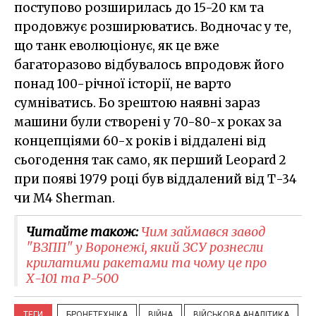
поступово розширилась до 15-20 км та
продовжує розширюватись. Водночас у те,
що танк еволюціонує, як це вже
багаторазово відбувалось впродовж його
понад 100-річної історії, не варто
сумніватись. Бо зрештою наявні зараз
машини були створені у 70-80-х роках за
концепціями 60-х років і віддалені від
сьогодення так само, як перший Leopard 2
при появі 1979 році був віддалений від Т-34
чи M4 Sherman.
Читайте також:
Чим займався завод
"ВЗПП" у Воронежі, який ЗСУ рознесли
крилатими ракетами та чому це про
Х-101 та Р-500
ТЕГИ
БРОНЕТЕХНІКА
ВІЙНА
ВІЙСЬКОВА АНАЛІТИКА