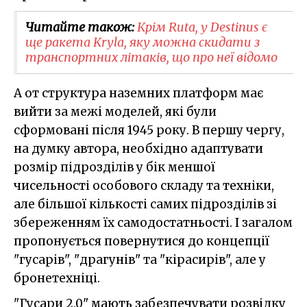
Читайте також:
Крім Ruta, у Destinus є
ще ракета Kryla, яку можна скидати з
транспортних літаків, що про неї відомо
А от структура наземних платформ має
вийти за межі моделей, які були
сформовані після 1945 року. В першу чергу,
на думку автора, необхідно адаптувати
розмір підрозділів у бік меншої
чисельності особового складу та техніки,
але більшої кількості самих підрозділів зі
збереженням їх самодостатньості. І загалом
пропонується повернутися до концепції
"гусарів", "драгунів" та "кірасирів", але у
бронетехніці.
"Гусари 2.0" мають забезпечувати розвідку