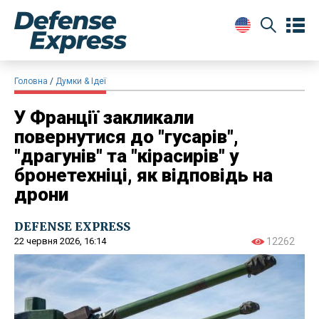
Головна
Думки & Ідеї
У Франції закликали
повернутися до "гусарів",
"драгунів" та "кірасирів" у
бронетехніці, як відповідь на
дрони
DEFENSE EXPRESS
22 червня 2026, 16:14
12262