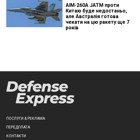
AIM-260A JATM проти
Китаю буде недостаньо,
але Австралія готова
чекати на цю ракету ще 7
років
ПОСЛУГИ & РЕКЛАМА
ПЕРЕДПЛАТА
КОНТАКТИ