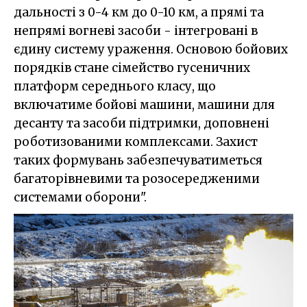
дальності з 0-4 км до 0-10 км, а прямі та
непрямі вогневі засоби - інтегровані в
єдину систему ураження. Основою бойових
порядків стане сімейство гусеничних
платформ середнього класу, що
включатиме бойові машини, машини для
десанту та засоби підтримки, доповнені
роботизованими комплексами. Захист
таких формувань забезпечуватиметься
багаторівневими та розосередженими
системами оборони".