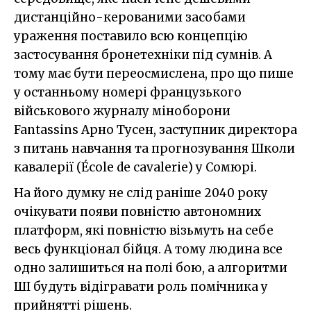
дистанційно-керованими засобами
ураження поставило всю концепцію
застосування бронетехніки під сумнів. А
тому має бути переосмислена, про що пише
у останньому номері французького
військового журналу міноборони
Fantassins Арно Тусен, заступник директора
з питань навчання та прогнозування Школи
кавалерії (École de cavalerie) у Сомюрі.
На його думку не слід раніше 2040 року
очікувати появи повністю автономних
платформ, які повністю візьмуть на себе
весь функціонал бійця. А тому людина все
одно залишиться на полі бою, а алгоритми
ШІ будуть відігравати роль помічника у
прийнятті рішень.