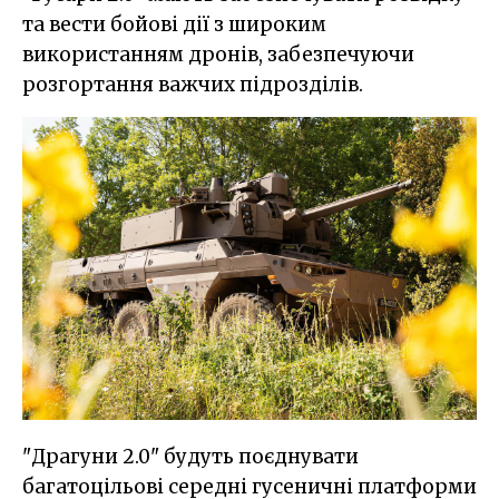
та вести бойові дії з широким
використанням дронів, забезпечуючи
розгортання важчих підрозділів.
"Драгуни 2.0" будуть поєднувати
багатоцільові середні гусеничні платформи