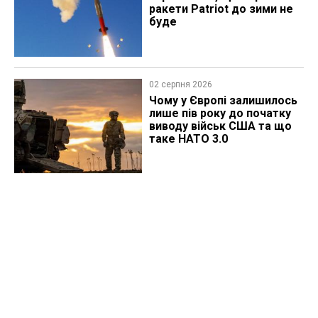
ракети Patriot до зими не
буде
02 серпня 2026
Чому у Європі залишилось
лише пів року до початку
виводу військ США та що
таке НАТО 3.0