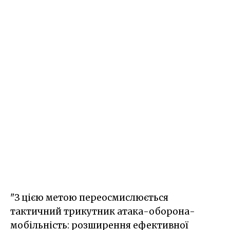
"З цією метою переосмислюється
тактичний трикутник атака-оборона-
мобільність: розширення ефективної