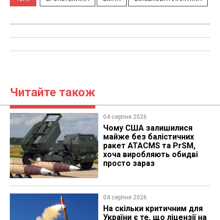
Читайте також
04 серпня 2026
Чому США залишилися
майже без балістичних
ракет ATACMS та PrSM,
хоча виробляють обидві
просто зараз
04 серпня 2026
На скільки критичним для
України є те, що ліцензії на