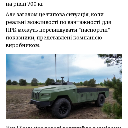
на рівні 700 кг.
Але загалом це типова ситуація, коли
реальні можливості по вантажності для
НРК можуть перевищувати "паспортні"
показники, представлені компанією-
виробником.