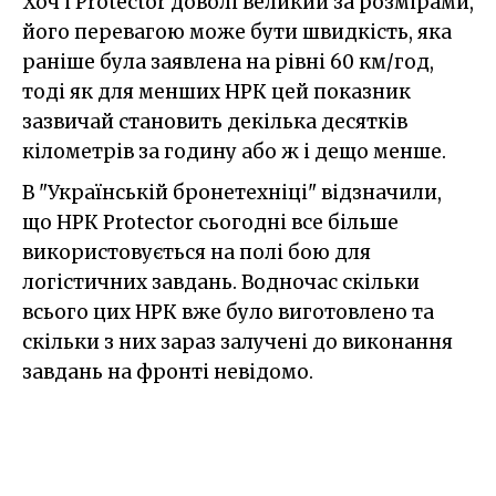
Хоч і Protector доволі великий за розмірами,
його перевагою може бути швидкість, яка
раніше була заявлена на рівні 60 км/год,
тоді як для менших НРК цей показник
зазвичай становить декілька десятків
кілометрів за годину або ж і дещо менше.
В "Українській бронетехніці" відзначили,
що НРК Protector сьогодні все більше
використовується на полі бою для
логістичних завдань. Водночас скільки
всього цих НРК вже було виготовлено та
скільки з них зараз залучені до виконання
завдань на фронті невідомо.