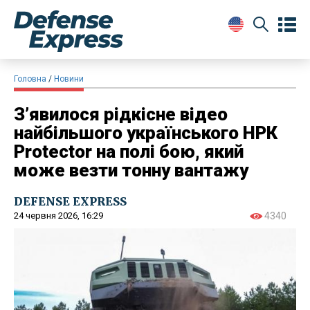
Головна
Новини
З’явилося рідкісне відео
найбільшого українського НРК
Protector на полі бою, який
може везти тонну вантажу
DEFENSE EXPRESS
24 червня 2026, 16:29
4340