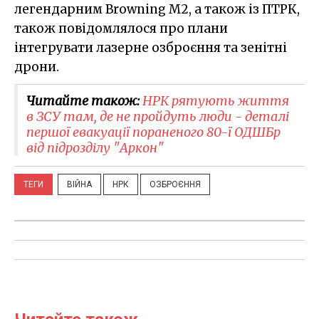
легендарним Browning M2, а також із ПТРК,
також повідомлялося про плани
інтегрувати лазерне озброєння та зенітні
дрони.
Читайте також:
НРК рятують життя
в ЗСУ там, де не пройдуть люди - деталі
першої евакуації пораненого 80-ї ОДШБр
від підрозділу "Аркон"
ТЕГИ
ВІЙНА
НРК
ОЗБРОЄННЯ