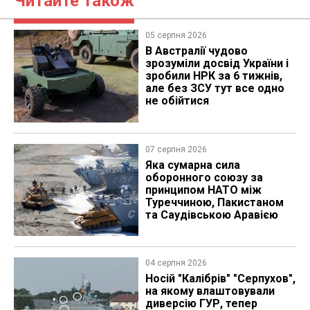
Читайте також
05 серпня 2026
В Австралії чудово
зрозуміли досвід України і
зробили НРК за 6 тижнів,
але без ЗСУ тут все одно
не обійтися
07 серпня 2026
Яка сумарна сила
оборонного союзу за
принципом НАТО між
Туреччиною, Пакистаном
та Саудівською Аравією
04 серпня 2026
Носій "Калібрів" "Серпухов",
на якому влаштовували
диверсію ГУР, тепер