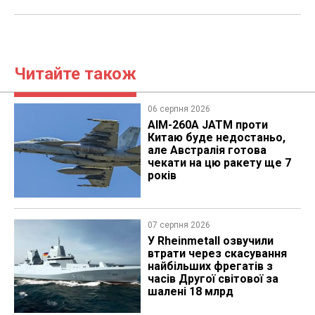
Читайте також
06 серпня 2026
AIM-260A JATM проти
Китаю буде недостаньо,
але Австралія готова
чекати на цю ракету ще 7
років
07 серпня 2026
У Rheinmetall озвучили
втрати через скасування
найбільших фрегатів з
часів Другої світової за
шалені 18 млрд