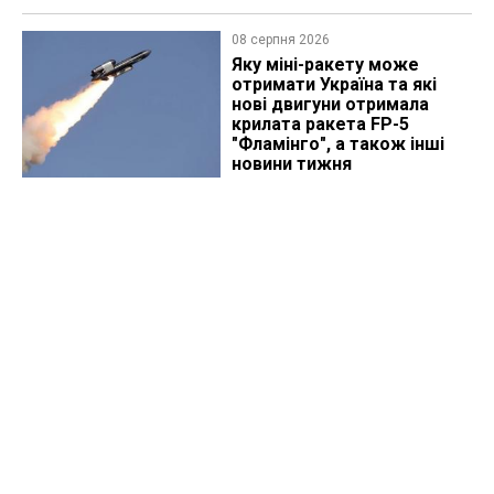
08 серпня 2026
Яку міні-ракету може
отримати Україна та які
нові двигуни отримала
крилата ракета FP-5
"Фламінго", а також інші
новини тижня