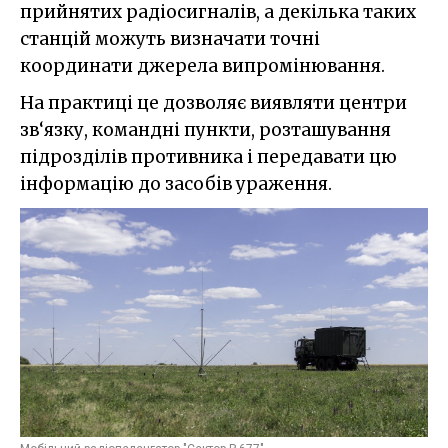
прийнятих радіосигналів, а декілька таких
станцій можуть визначати точні
координати джерела випромінювання.
На практиці це дозволяє виявляти центри
зв‘язку, командні пункти, розташування
підрозділів противника і передавати цю
інформацію до засобів ураження.