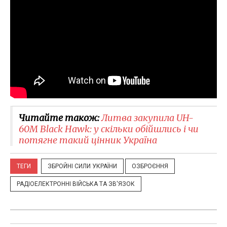
Читайте також:
Литва закупила UH-
60M Black Hawk: у скільки обійшлись і чи
потягне такий цінник Україна
ТЕГИ
ЗБРОЙНІ СИЛИ УКРАЇНИ
ОЗБРОЄННЯ
РАДІОЕЛЕКТРОННІ ВІЙСЬКА ТА ЗВ'ЯЗОК