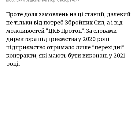
Мобільний радіопеленгатор "Сектор Р-677"
Проте доля замовлень на ці станції, далекий
не тільки від потреб Збройних Сил, а і від
можливостей "ЦКБ Протон". За словами
директора підприємства у 2020 році
підприємство отримало лише "перехідні"
контракти, які мають бути виконані у 2021
році.