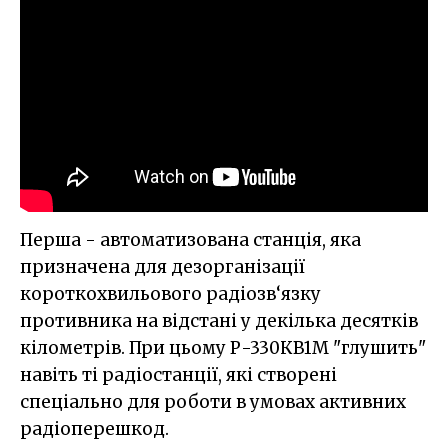
Перша - автоматизована станція, яка
призначена для дезорганізації
короткохвильового радіозв‘язку
противника на відстані у декілька десятків
кілометрів. При цьому Р-330КВ1М "глушить"
навіть ті радіостанції, які створені
спеціально для роботи в умовах активних
радіоперешкод.