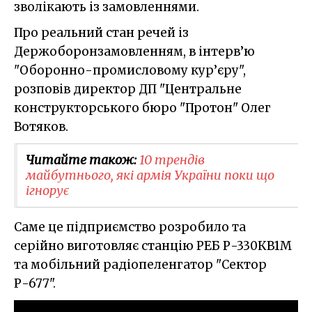
зволікають із замовленнями.
Про реальний стан речей із
Держоборонзамовленням, в інтерв’ю
"Оборонно-промисловому кур’єру",
розповів директор ДП "Центральне
конструкторського бюро "Протон" Олег
Вотяков.
Читайте також:
10 трендів
майбутнього, які армія України поки що
ігнорує
Саме це підприємство розробило та
серійно виготовляє станцію РЕБ Р-330КВ1М
та мобільний радіопеленгатор "Сектор
Р-677".