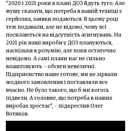
"2020 і 2021 роки в плані ДОЗ йдуть туго. Але
мушу сказати, що потреба в нашій техніці є
серйозна, заявки подаються. В цьому році
теж подавали, але не відомо, чому всі
посилаються на відсутність асигнувань. На
2021 рік наші вироби у ДОЗ плануються,
наскільки я розумію, але поки остаточно
невідомо. А самі плани нас не сильно
влаштовують - обсяги невеличкі.
Підприємство наше готове, ми не зірвали
жодного замовлення і поставляли все
вчасно. Не було такого, що б ми когось
підвели. А головне, що потреба в наших
виробах зростає", - підкреслив Олег
Вотяков.