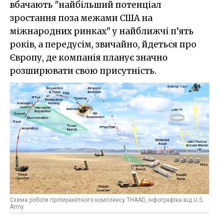
вбачають "найбільший потенціал
зростання поза межами США на
міжнародних ринках" у найближчі п’ять
років, а передусім, звичайно, йдеться про
Європу, де компанія планує значно
розширювати свою присутність.
Схема роботи протиракетного комплексу THAAD, інфографіка від U.S.
Army