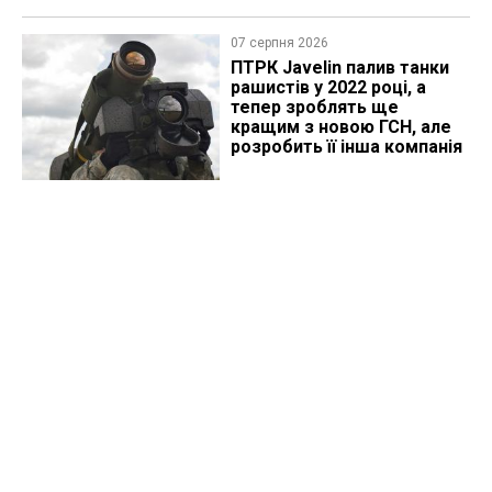
07 серпня 2026
ПТРК Javelin палив танки
рашистів у 2022 році, а
тепер зроблять ще
кращим з новою ГСН, але
розробить її інша компанія