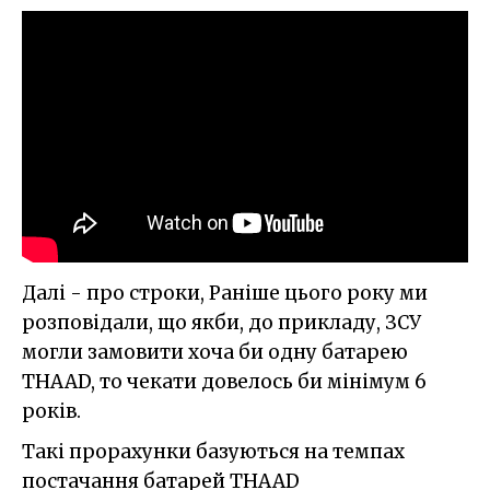
Далі - про строки, Раніше цього року ми
розповідали, що якби, до прикладу, ЗСУ
могли замовити хоча би одну батарею
THAAD, то чекати довелось би мінімум 6
років.
Такі прорахунки базуються на темпах
постачання батарей THAAD