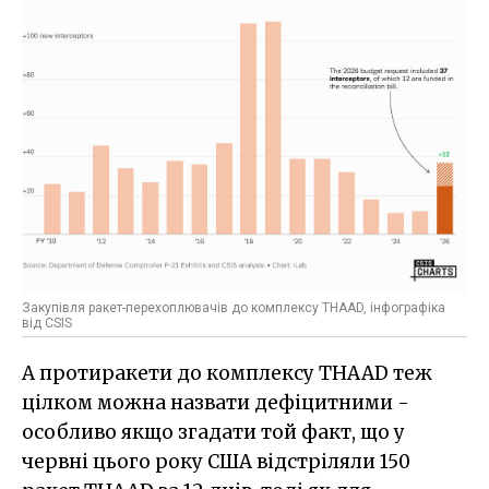
Закупівля ракет-перехоплювачів до комплексу THAAD, інфографіка
від CSIS
А протиракети до комплексу THAAD теж
цілком можна назвати дефіцитними -
особливо якщо згадати той факт, що у
червні цього року США відстріляли 150