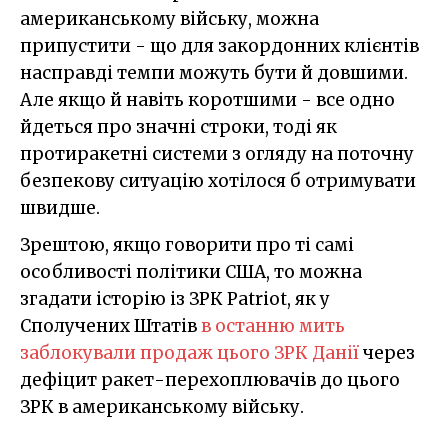
американському війську, можна
припустити - що для закордонних клієнтів
насправді темпи можуть бути й довшими.
Але якщо й навіть коротшими - все одно
йдеться про значні строки, тоді як
протиракетні системи з огляду на поточну
безпекову ситуацію хотілося б отримувати
швидше.
Зрештою, якщо говорити про ті самі
особливості політики США, то можна
згадати історію із ЗРК Patriot, як у
Сполучених Штатів
в останню мить
заблокували продаж цього ЗРК Данії
через
дефіцит ракет-перехоплювачів до цього
ЗРК в американському війську.