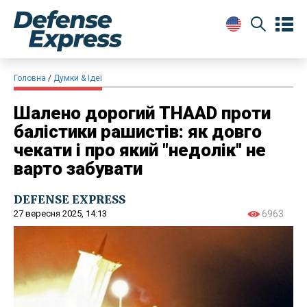
Головна
Думки & Ідеї
Шалено дорогий THAAD проти
балістики рашистів: як довго
чекати і про який "недолік" не
варто забувати
DEFENSE EXPRESS
27 вересня 2025, 14:13
6963