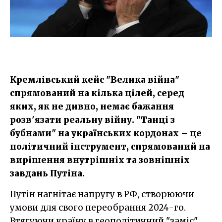
Кремлівський кейс "Велика війна"
спрямований на кілька цілей, серед
яких, як не дивно, немає бажання
розв'язати реальну війну. "Танці з
бубнами" на українських кордонах – це
політичний інструмент, спрямований на
вирішення внутрішніх та зовнішніх
завдань Путіна.
Путін нагнітає напругу в РФ, створюючи
умови для свого переобрання 2024-го.
Втягуючи країну в геополітичний "заміс",