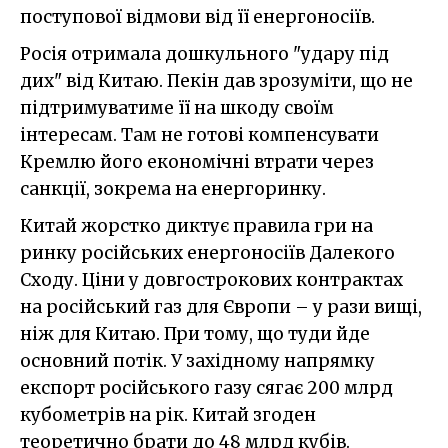
поступової відмови від її енергоносіїв.
Росія отримала дошкульного "удару під
дих" від Китаю. Пекін дав зрозуміти, що не
підтримуватиме її на шкоду своїм
інтересам. Там не готові компенсувати
Кремлю його економічні втрати через
санкції, зокрема на енергоринку.
Китай жорстко диктує правила гри на
ринку російських енергоносіїв Далекого
Сходу. Ціни у довгострокових контрактах
на російський газ для Європи – у рази вищі,
ніж для Китаю. При тому, що туди йде
основний потік. У західному напрямку
експорт російського газу сягає 200 млрд
кубометрів на рік. Китай згоден
теоретично брати до 48 млрд кубів.