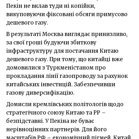
Пекін не вклав туди ні копійки,
викуповуючи фіксовані обсяги примусово
дешевого газу.
В результаті Москва виглядає принизливо,
за свої гроші будуючи збиткову
інфраструктуру для постачання Китаю
дешевого газу. При тому, що китайці вже
домовилися з Туркменістаном про
прокладання лінії газопроводу за рахунок
китайських інвестицій. Забезпечивши
газову диверсифікацію.
Домисли кремлівських політологів щодо
стратегічного союзу Китаю та РР –
безпідставні. У Пекіна не буває
нерівноцінних партнерів. Для його
масштабів РФ – економічний пігмей. Китай