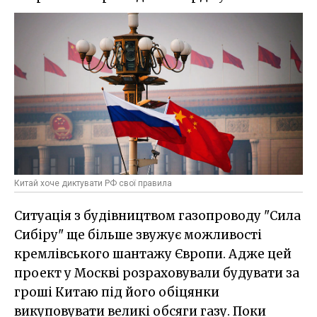
Китай хоче диктувати РФ свої правила
Ситуація з будівництвом газопроводу "Сила
Сибіру" ще більше звужує можливості
кремлівського шантажу Європи. Адже цей
проект у Москві розраховували будувати за
гроші Китаю під його обіцянки
викуповувати великі обсяги газу. Поки