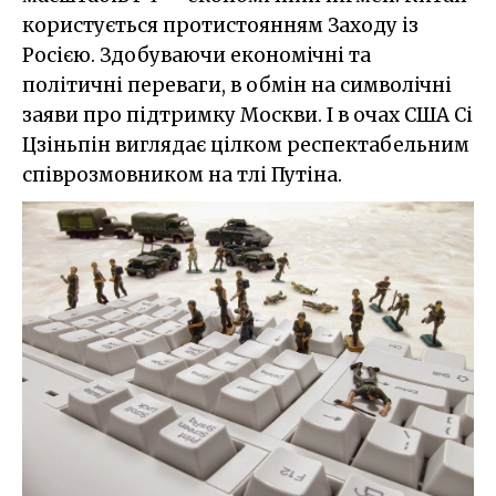
користується протистоянням Заходу із
Росією. Здобуваючи економічні та
політичні переваги, в обмін на символічні
заяви про підтримку Москви. І в очах США Сі
Цзіньпін виглядає цілком респектабельним
співрозмовником на тлі Путіна.