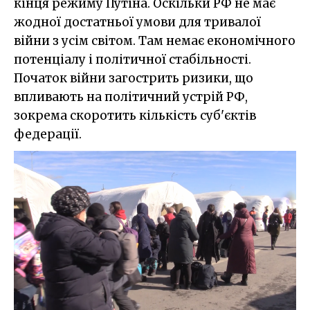
кінця режиму Путіна. Оскільки РФ не має
жодної достатньої умови для тривалої
війни з усім світом. Там немає економічного
потенціалу і політичної стабільності.
Початок війни загострить ризики, що
впливають на політичний устрій РФ,
зокрема скоротить кількість суб'єктів
федерації.