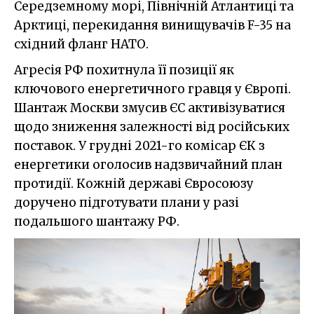
Середземному морі, Північній Атлантиці та
Арктиці, перекидання винищувачів F-35 на
східний фланг НАТО.
Агресія РФ похитнула її позиції як
ключового енергетичного гравця у Європі.
Шантаж Москви змусив ЄС активізуватися
щодо зниження залежності від російських
поставок. У грудні 2021-го комісар ЄК з
енергетики оголосив надзвичайний план
протидії. Кожній державі Євросоюзу
доручено підготувати плани у разі
подальшого шантажу РФ.