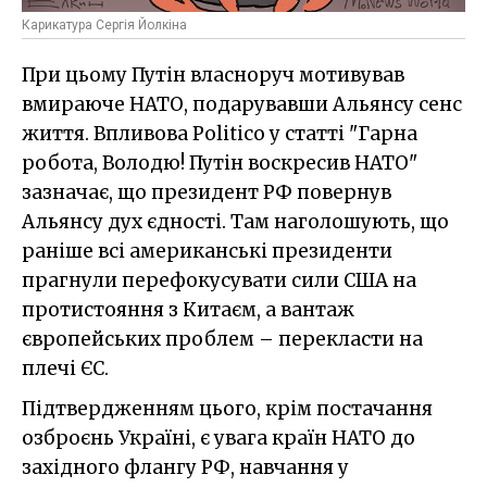
Карикатура Сергія Йолкіна
При цьому Путін власноруч мотивував
вмираюче НАТО, подарувавши Альянсу сенс
життя. Впливова Politico у статті "Гарна
робота, Володю! Путін воскресив НАТО"
зазначає, що президент РФ повернув
Альянсу дух єдності. Там наголошують, що
раніше всі американські президенти
прагнули перефокусувати сили США на
протистояння з Китаєм, а вантаж
європейських проблем – перекласти на
плечі ЄС.
Підтвердженням цього, крім постачання
озброєнь Україні, є увага країн НАТО до
західного флангу РФ, навчання у