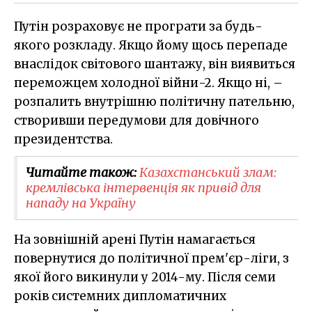
Путін розраховує не програти за будь-
якого розкладу. Якщо йому щось перепаде
внаслідок світового шантажу, він виявиться
переможцем холодної війни-2. Якщо ні, –
розпалить внутрішню політичну пательню,
створивши передумови для довічного
президентства.
Читайте також:
Казахстанський злам:
кремлівська інтервенція як привід для
нападу на Україну
На зовнішній арені Путін намагається
повернутися до політичної прем'єр-ліги, з
якої його викинули у 2014-му. Після семи
років системних дипломатичних