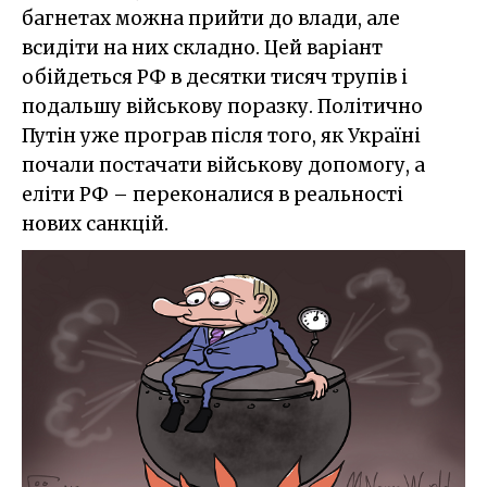
багнетах можна прийти до влади, але
всидіти на них складно. Цей варіант
обійдеться РФ в десятки тисяч трупів і
подальшу військову поразку. Політично
Путін уже програв після того, як Україні
почали постачати військову допомогу, а
еліти РФ – переконалися в реальності
нових санкцій.