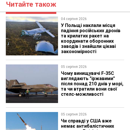
Читайте також
04 серпня 2026
У Польщі наклали місця
падіння російських дронів
та крилатих ракет на
координати оборонних
заводів і знайшли цікаві
закономірності
05 серпня 2026
Чому винищувачі F-35C
виглядають "іржавими"
після понад 210 днів у морі,
та чи втратили вони свої
стелс-можливості
05 серпня 2026
Чи справді у США вже
немає антибалістичних