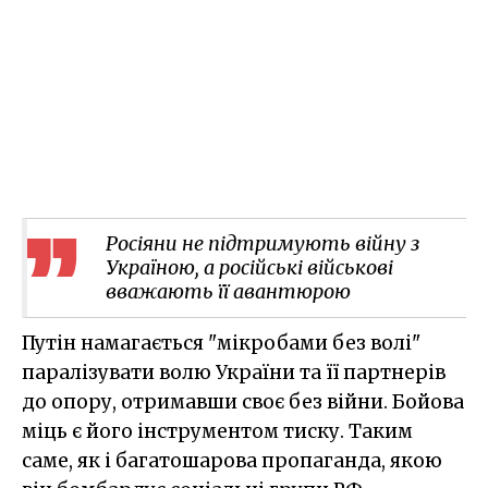
Росіяни не підтримують війну з
Україною, а російські військові
вважають її авантюрою
Путін намагається "мікробами без волі"
паралізувати волю України та її партнерів
до опору, отримавши своє без війни. Бойова
міць є його інструментом тиску. Таким
саме, як і багатошарова пропаганда, якою