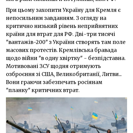
При цьому захопити Україну для Кремля є
непосильним завданням. З огляду на
критично низький рівень неприйнятних
країни для втрат для РФ. Дві-три тисячі
"вантажів-200" з України створять там поле
масових протестів. Кремлівська бравада
щодо війни "в одну хвіртку" - безпідставна.
Мотивовані ЗСУ щодня отримують
озброєння зі США, Великобританії, Литви...
Вони граючи забезпечать росіянам
"планку" критичних втрат.