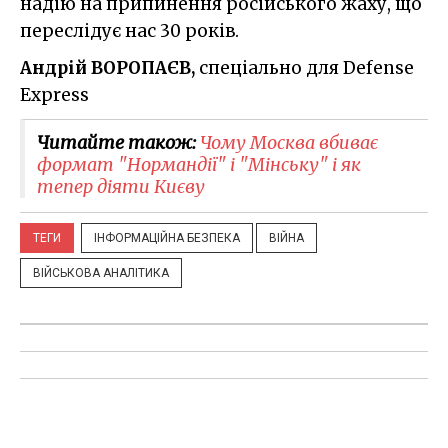
надію на припинення російського жаху, що
переслідує нас 30 років.
Андрій ВОРОПАЄВ,
спеціально для Defense
Express
Читайте також:
Чому Москва вбиває
формат "Нормандії" і "Мінську" і як
тепер діяти Києву
ТЕГИ
ІНФОРМАЦІЙНА БЕЗПЕКА
ВІЙНА
ВІЙСЬКОВА АНАЛІТИКА