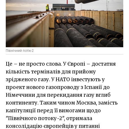
Північний потік-2
Це – не просто слова. У Європі – достатня
кількість терміналів для прийому
зрідженого газу. У НАТО інвестують у
проект нового газопроводу з Іспанії до
Німеччини для перекидання газу вглиб
континенту. Таким чином Москва, замість
капітуляції перед її вимогами щодо
"Північного потоку-2", отримала
консолідацію європейців у питанні