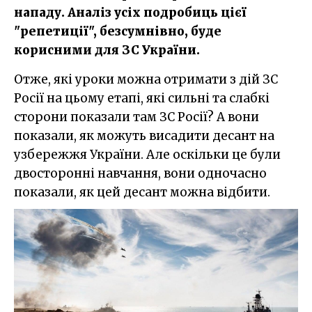
нападу. Аналіз усіх подробиць цієї
"репетиції", безсумнівно, буде
корисними для ЗС України.
Отже, які уроки можна отримати з дій ЗС
Росії на цьому етапі, які сильні та слабкі
сторони показали там ЗС Росії? А вони
показали, як можуть висадити десант на
узбережжя України. Але оскільки це були
двосторонні навчання, вони одночасно
показали, як цей десант можна відбити.