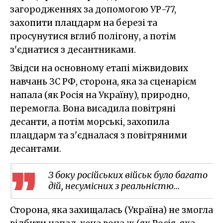
загородженнях за допомогою УР-77,
захопити плацдарм на березі та
просунутися вглиб полігону, а потім
з'єднатися з десантниками.
Звідси на основному етапі міжвидових
навчань ЗС РФ, сторона, яка за сценарієм
напала (як Росія на Україну), природно,
перемогла. Вона висадила повітряні
десанти, а потім морські, захопила
плацдарм та з'єдналася з повітряними
десантами.
З боку російських військ було багато
дій, несумісних з реальністю...
Сторона, яка захищалась (Україна) не змогла