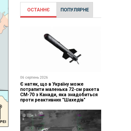
ОСТАННЄ
ПОПУЛЯРНЕ
06 серпень 2026
Є натяк, що в Україну може
потрапити маленька 72-см ракета
CM-70 з Канади, яка знадобиться
проти реактивних "Шахедів"