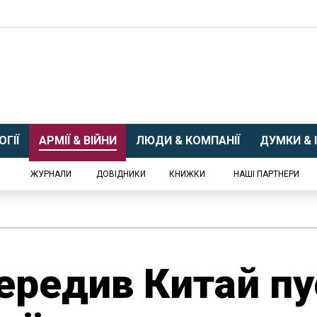
ГІЇ
АРМІЇ & ВІЙНИ
ЛЮДИ & КОМПАНІЇ
ДУМКИ & І
ЖУРНАЛИ
ДОВІДНИКИ
КНИЖКИ
НАШІ ПАРТНЕРИ
ередив Китай п