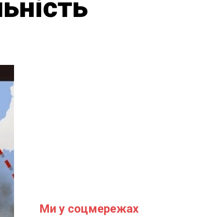
льність
Ми у соцмережах