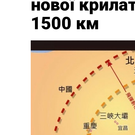
нової крилат
1500 км