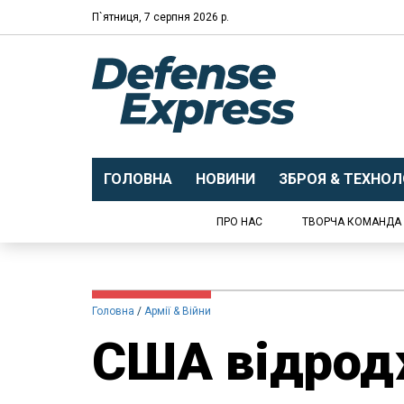
П`ятниця, 7 серпня 2026 р.
ГОЛОВНА
НОВИНИ
ЗБРОЯ & ТЕХНОЛО
ПРО НАС
ТВОРЧА КОМАНДА
Головна
Армії & Війни
США відрод