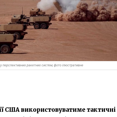
у перспективних ракетних систем, фото ілюстративне
ії США використовуватиме тактичні