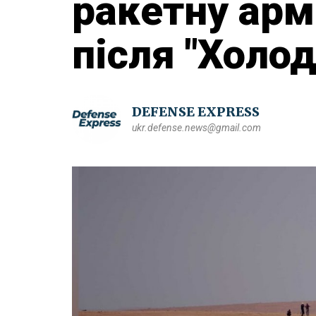
ракетну арм
після "Холод
DEFENSE EXPRESS
ukr.defense.news@gmail.com