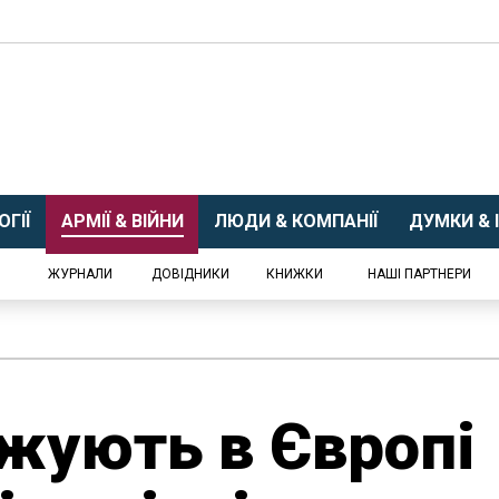
ГІЇ
АРМІЇ & ВІЙНИ
ЛЮДИ & КОМПАНІЇ
ДУМКИ & І
ЖУРНАЛИ
ДОВІДНИКИ
КНИЖКИ
НАШІ ПАРТНЕРИ
жують в Європі