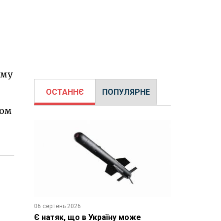
ому
ОСТАННЄ
ПОПУЛЯРНЕ
том
06 серпень 2026
Є натяк, що в Україну може