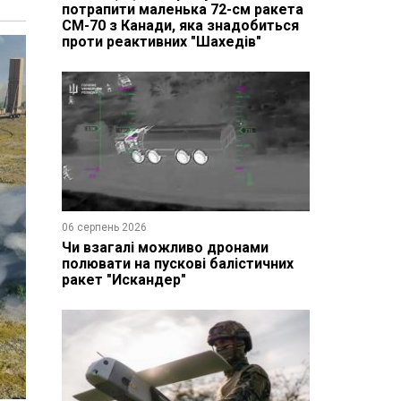
потрапити маленька 72-см ракета
CM-70 з Канади, яка знадобиться
проти реактивних "Шахедів"
06 серпень 2026
Чи взагалі можливо дронами
полювати на пускові балістичних
ракет "Искандер"