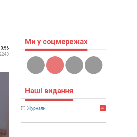
Ми у соцмережах
10:56
2243
Наші видання
Журнали
42